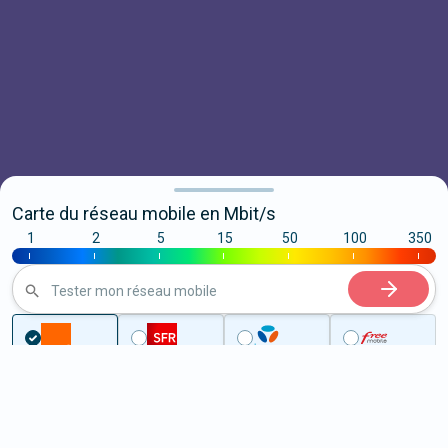
Carte du réseau mobile en Mbit/s
1
2
5
15
50
100
350
|
|
|
|
|
|
|
Tester mon réseau mobile
...
Haute-Marne
Chaumont