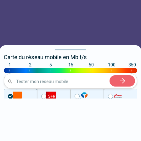
Carte du réseau mobile en Mbit/s
1
2
5
15
50
100
350
|
|
|
|
|
|
|
Tester mon réseau mobile
...
Haute-Savoie
Dingy-en-Vuache