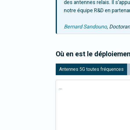
des antennes relais. Il s’ap
notre équipe R&D en partenar
Bernard Sandouno
, Doctora
Où en est le déploiemen
Antennes 5G toutes fréquences
...