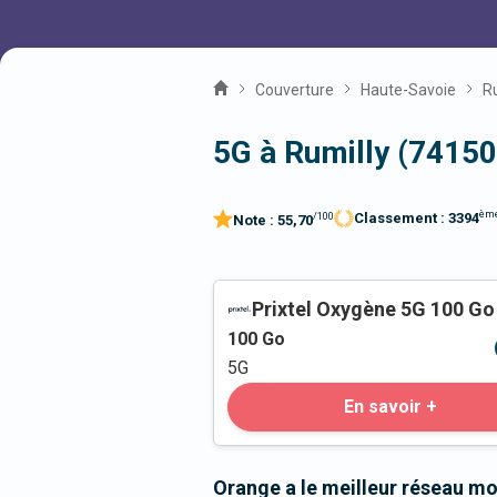
Couverture
Haute-Savoie
R
5G à Rumilly (74150
èm
Classement :
3394
/100
Note :
55,70
Prixtel Oxygène 5G 100 Go
100
Go
5G
En savoir +
Orange a le meilleur réseau mo