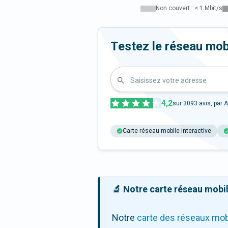
Non couvert : < 1 Mbit/s
Testez le réseau mob
Saisissez votre adresse
4,2
sur
3093
avis, par A
Carte réseau mobile interactive
🔬 Notre carte réseau mobile
Notre
carte des réseaux mob