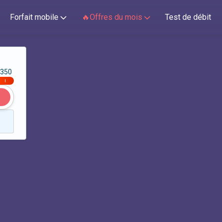
Forfait mobile
🔥Offres du mois
Test de débit
350
|