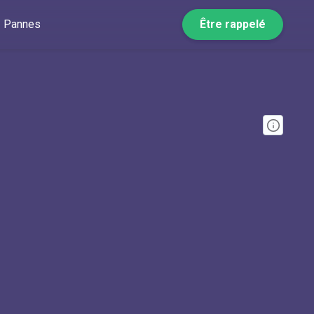
Pannes
Être rappelé