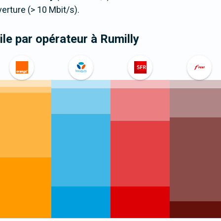
ture (> 10 Mbit/s).
le par opérateur
à Rumilly