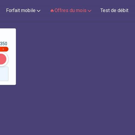
Forfait mobile
🔥Offres du mois
Test de débit
350
|