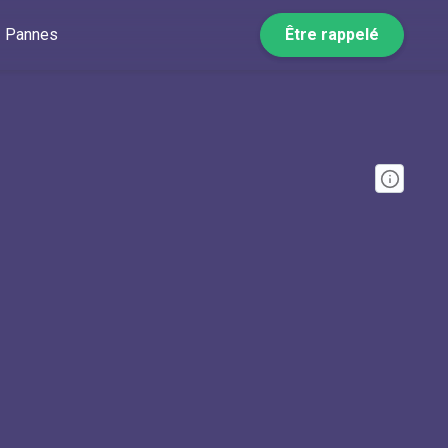
Pannes
Être rappelé