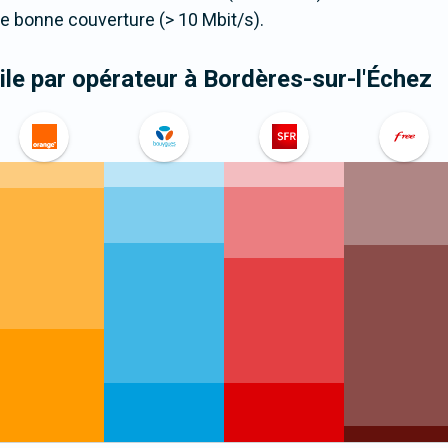
 bonne couverture (> 10 Mbit/s).
le par opérateur
à Bordères-sur-l'Échez