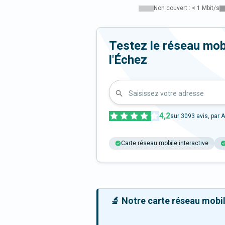
Non couvert : < 1 Mbit/s
Testez le réseau mob
l'Échez
Saisissez votre adresse
4,2
sur
3093
avis, par A
Carte réseau mobile interactive
🔬 Notre carte réseau mobile