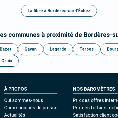
La fibre à Bordères-sur-l'Échez
les communes à proximité de Bordères-su
Bazet
Gayan
Lagarde
Tarbes
Bour
Oroix
À PROPOS
NOS BAROMÈTRES
Qui sommes-nous
Prix des offres intern
Communiqués de presse
Prix des forfaits mob
Actualités
Satisfaction client o