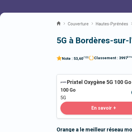
Couverture
Hautes-Pyrénées
5G à Bordères-sur-l
èm
Classement :
3997
/100
Note :
53,60
Prixtel Oxygène 5G 100 Go
100
Go
5G
En savoir +
Orange a le meilleur réseau mo