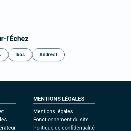
r-l'Échez
s
Ibos
Andrest
MENTIONS LÉGALES
et
Mentions légales
iles
Fonctionnement du site
pérateur
Politique de confidentialité