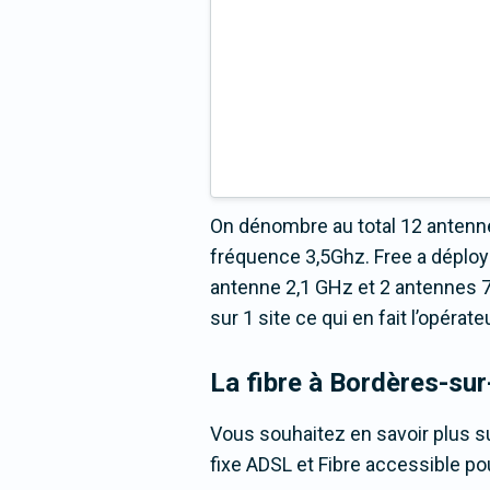
On dénombre au total 12 antenne
fréquence 3,5Ghz. Free a déploy
antenne 2,1 GHz et 2 antennes 7
sur 1 site ce qui en fait l’opéra
La fibre
à Bordères-sur
Vous souhaitez en savoir plus su
fixe ADSL et Fibre accessible po