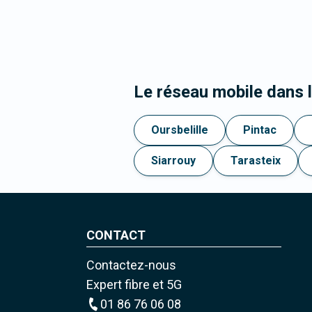
Le réseau mobile dans 
Oursbelille
Pintac
Siarrouy
Tarasteix
CONTACT
Contactez-nous
Expert fibre et 5G
01 86 76 06 08