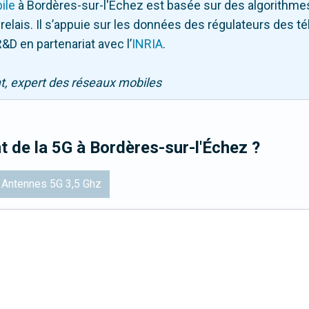
ile
à Bordères-sur-l'Échez
est basée sur des algorithmes
 relais. Il s’appuie sur les données des régulateurs des 
&D en partenariat avec l
’
INRIA
.
nt, expert des réseaux mobiles
t de la 5G
à Bordères-sur-l'Échez
?
Antennes 5G 3,5 Ghz