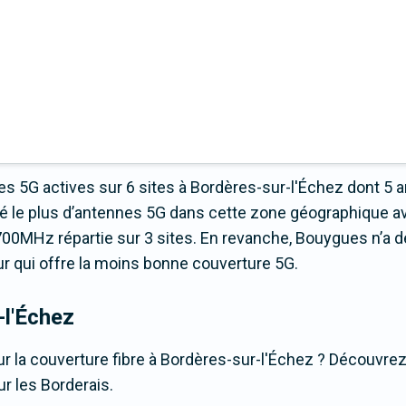
s 5G actives sur 6 sites à Bordères-sur-l'Échez dont 5 
é le plus d’antennes 5G dans cette zone géographique a
00MHz répartie sur 3 sites. En revanche, Bouygues n’a d
teur qui offre la moins bonne couverture 5G.
-l'Échez
r la couverture fibre à Bordères-sur-l'Échez ? Découvrez 
ur les Borderais.