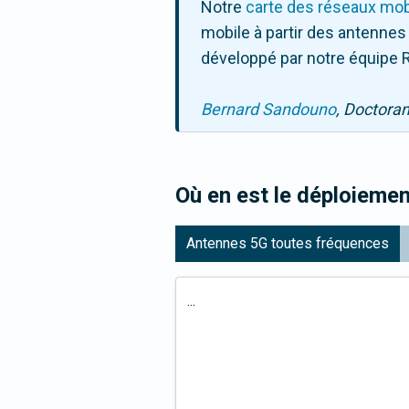
Notre
carte des réseaux mob
mobile à partir des antennes
développé par notre équipe R
Bernard Sandouno
, Doctora
Où en est le déploiemen
Antennes 5G toutes fréquences
...