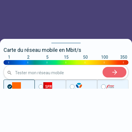
Carte du réseau mobile en Mbit/s
1
2
5
15
50
100
350
|
|
|
|
|
|
|
Tester mon réseau mobile
Couverture
Hérault
Montblanc
5G à Montblanc (34290)