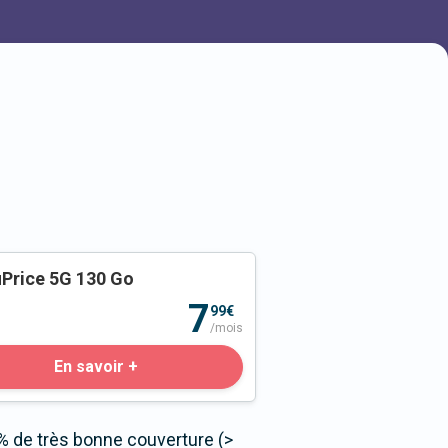
Price 5G 130 Go
o
7
99€
/mois
En savoir +
% de très bonne couverture (>