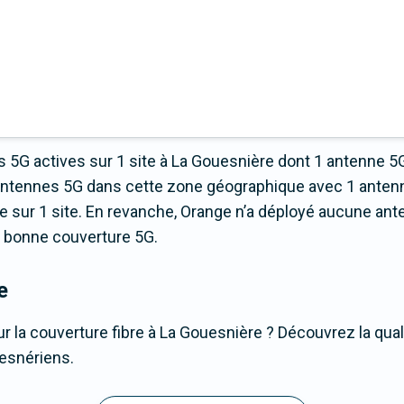
 5G actives sur 1 site à La Gouesnière dont 1 antenne 5
’antennes 5G dans cette zone géographique avec 1 antenn
sur 1 site. En revanche, Orange n’a déployé aucune anten
ns bonne couverture 5G.
e
r la couverture fibre à La Gouesnière ? Découvrez la qual
uesnériens.