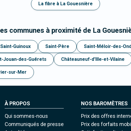
La fibre à La Gouesnière
les communes à proximité de La Gouesni
Saint-Guinoux
Saint-Père
Saint-Méloir-des-On
nt-Jouan-des-Guérets
Châteauneuf-d'Ille-et-Vilaine
vier-sur-Mer
À PROPOS
NOS BAROMÈTRES
Qui sommes-nous
Prix des offres intern
Communiqués de presse
Prix des forfaits mob