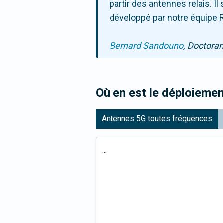
partir des antennes relais. 
développé par notre équipe R
Bernard Sandouno
, Doctora
Où en est le déploiemen
Antennes 5G toutes fréquences
...