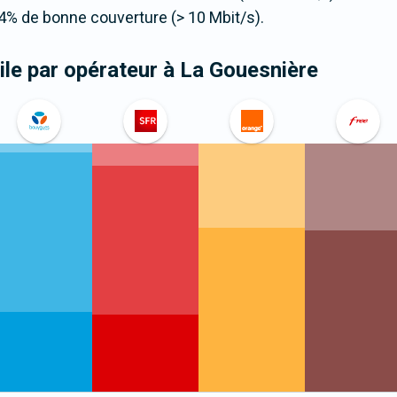
4% de bonne couverture (> 10 Mbit/s).
le par opérateur
à La Gouesnière