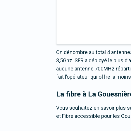
On dénombre au total 4 antennes
3,5Ghz. SFR a déployé le plus d
aucune antenne 700MHz répartie 
fait l’opérateur qui offre la moi
La fibre
à La Gouesnièr
Vous souhaitez en savoir plus su
et Fibre accessible pour les Go