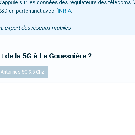
Il s’appuie sur les données des régulateurs des télécoms 
&D en partenariat avec l
’
INRIA
.
nt, expert des réseaux mobiles
t de la 5G
à La Gouesnière
?
Antennes 5G 3,5 Ghz