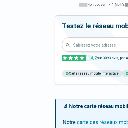
Non couvert : < 1 Mbit/s
Testez le réseau mob
Saisissez votre adresse
4,2
sur
3093
avis, par A
Carte réseau mobile interactive
🔬 Notre carte réseau mobile
Notre
carte des réseaux mob