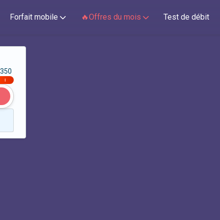
Forfait mobile
🔥Offres du mois
Test de débit
350
|