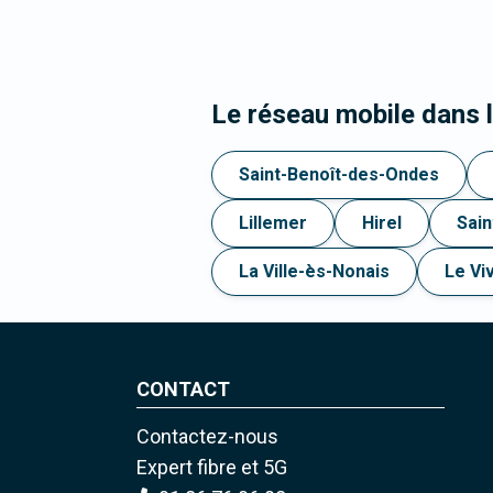
Le réseau mobile dans 
Saint-Benoît-des-Ondes
Lillemer
Hirel
Sai
La Ville-ès-Nonais
Le Vi
CONTACT
Contactez-nous
Expert fibre et 5G