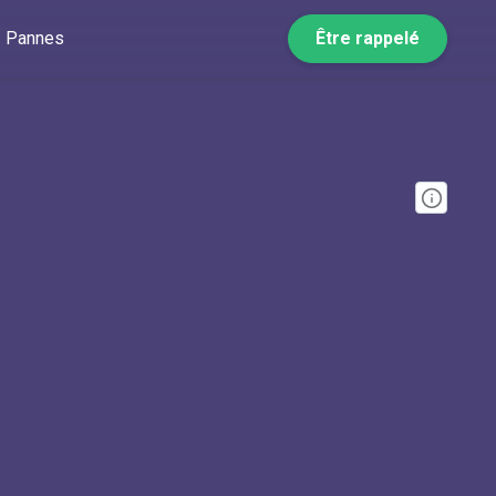
Pannes
Être rappelé