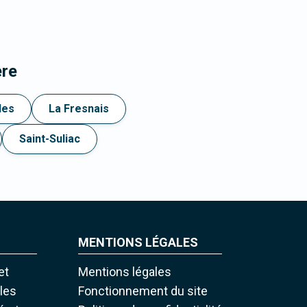
ère
des
La Fresnais
Saint-Suliac
MENTIONS LÉGALES
et
Mentions légales
iles
Fonctionnement du site