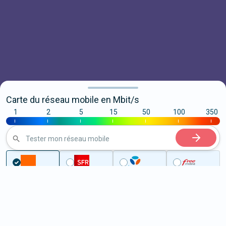
Carte du réseau mobile en Mbit/s
1
2
5
15
50
100
350
|
|
|
|
|
|
|
Tester mon réseau mobile
...
Ille-et-Vilaine
L'Hermitage