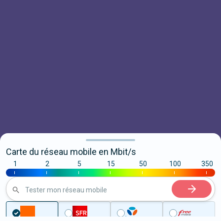
Carte du réseau mobile en Mbit/s
1
2
5
15
50
100
350
|
|
|
|
|
|
|
Tester mon réseau mobile