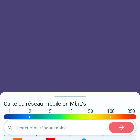
Carte du réseau mobile en Mbit/s
1
2
5
15
50
100
350
|
|
|
|
|
|
|
Tester mon réseau mobile