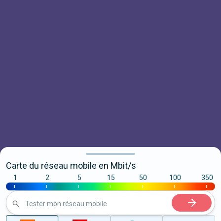
Carte du réseau mobile en Mbit/s
1
2
5
15
50
100
350
|
|
|
|
|
|
|
Tester mon réseau mobile