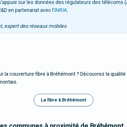
Il s’appuie sur les données des régulateurs des télécoms 
&D en partenariat avec l
’
INRIA
.
nt, expert des réseaux mobiles
r la couverture fibre à Bréhémont ? Découvrez la qualité 
montais.
La fibre à Bréhémont
 les communes à proximité de Bréhémont