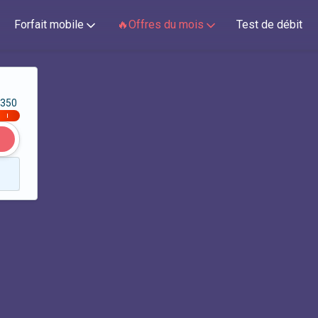
Forfait mobile
🔥Offres du mois
Test de débit
350
|