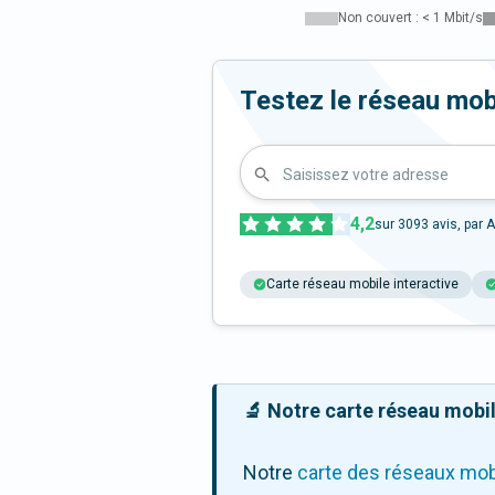
Non couvert : < 1 Mbit/s
Testez le réseau mo
Saisissez votre adresse
4,2
sur
3093
avis, par A
Carte réseau mobile interactive
🔬 Notre carte réseau mobile
Notre
carte des réseaux mob