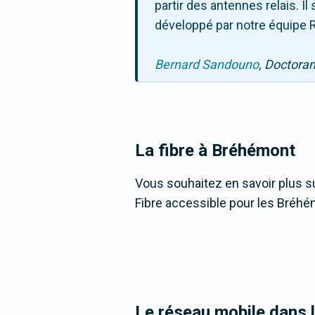
partir des antennes relais. 
développé par notre équipe R
Bernard Sandouno
, Doctora
La fibre
à Bréhémont
Vous souhaitez en savoir plus su
Fibre accessible pour les Bréhé
Le réseau mobile dans