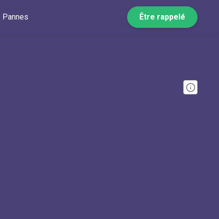
Pannes
Être rappelé