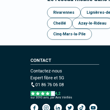
Rivarennes
Lignières-d
Cheillé
Azay-le-Rideau
Cinq-Mars-la-Pile
CONTACT
Contactez-nous
Expert fibre et 5G
01 86 76 06 08
4,2
sur
3093
avis, par Avis Vérifiés