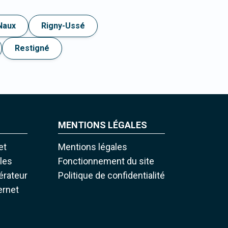
Naux
Rigny-Ussé
Restigné
MENTIONS LÉGALES
et
Mentions légales
iles
Fonctionnement du site
pérateur
Politique de confidentialité
ernet