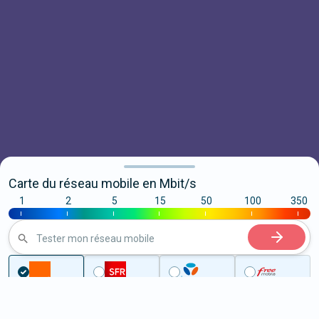
Carte du réseau mobile en Mbit/s
1
2
5
15
50
100
350
|
|
|
|
|
|
|
Tester mon réseau mobile