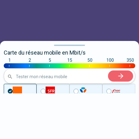
Carte du réseau mobile en Mbit/s
1
2
5
15
50
100
350
|
|
|
|
|
|
|
Tester mon réseau mobile
Couverture
Isère
Fontaine
5G à Fontaine (38600)