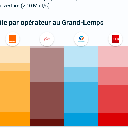
verture (> 10 Mbit/s).
le par opérateur
au Grand-Lemps