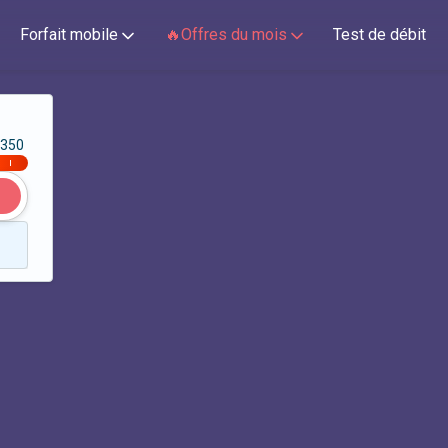
Forfait mobile
🔥Offres du mois
Test de débit
350
|