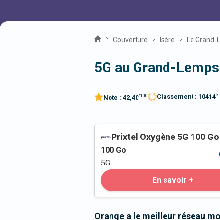
Couverture
Isère
Le Grand-
5G au Grand-Lemps
è
Classement :
10414
/100
Note :
42,40
Prixtel Oxygène 5G 100 Go
100
Go
5G
En savoir +
Orange a le meilleur réseau m