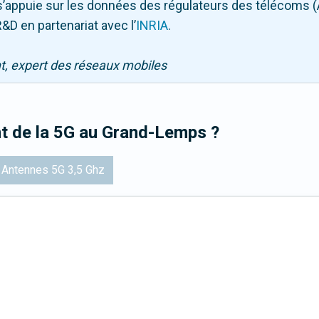
Il s’appuie sur les données des régulateurs des télécoms 
&D en partenariat avec l
’
INRIA
.
nt, expert des réseaux mobiles
t de la 5G
au Grand-Lemps
?
Antennes 5G 3,5 Ghz