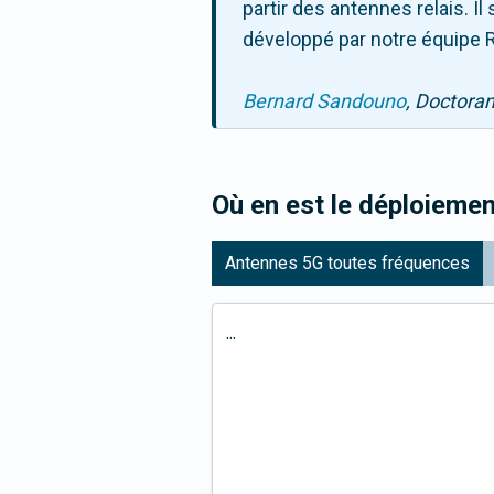
partir des antennes relais. 
développé par notre équipe R
Bernard Sandouno
, Doctora
Où en est le déploiemen
Antennes 5G toutes fréquences
...