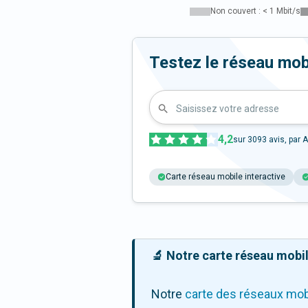
Non couvert : < 1 Mbit/s
Testez le réseau mo
Saisissez votre adresse
4,2
sur
3093
avis, par A
Carte réseau mobile interactive
🔬 Notre carte réseau mobile
Notre
carte des réseaux mob