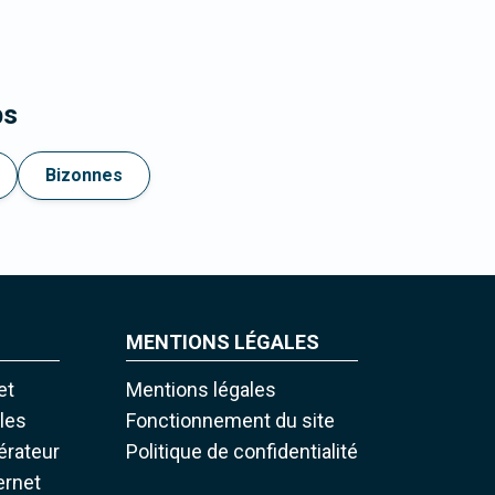
ps
Bizonnes
MENTIONS LÉGALES
et
Mentions légales
iles
Fonctionnement du site
pérateur
Politique de confidentialité
ernet