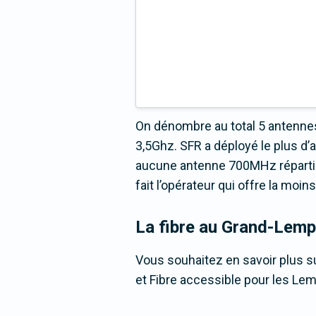
On dénombre au total 5 antennes
3,5Ghz. SFR a déployé le plus d
aucune antenne 700MHz répartie 
fait l’opérateur qui offre la moi
La fibre
au Grand-Lem
Vous souhaitez en savoir plus su
et Fibre accessible pour les Le