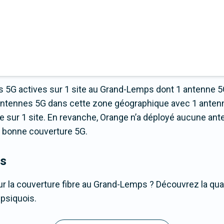
 5G actives sur 1 site au Grand-Lemps dont 1 antenne 5
’antennes 5G dans cette zone géographique avec 1 antenn
sur 1 site. En revanche, Orange n’a déployé aucune anten
ns bonne couverture 5G.
ps
r la couverture fibre au Grand-Lemps ? Découvrez la qual
mpsiquois.