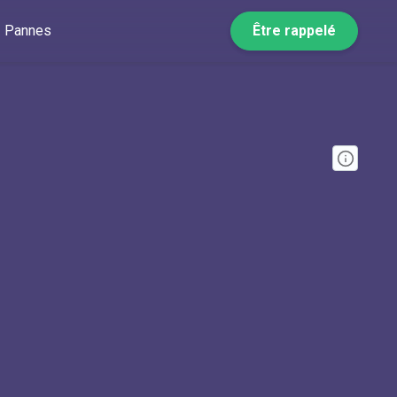
Pannes
Être rappelé