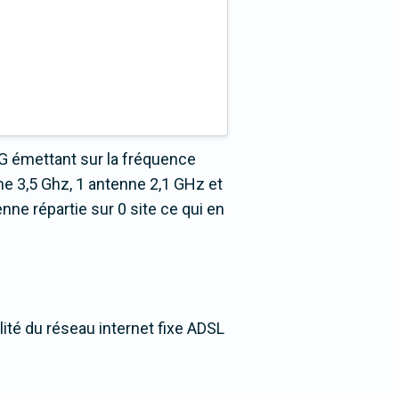
G émettant sur la fréquence
e 3,5 Ghz, 1 antenne 2,1 GHz et
ne répartie sur 0 site ce qui en
ité du réseau internet fixe ADSL