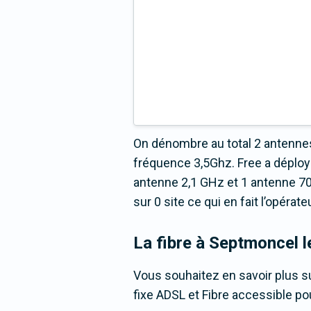
On dénombre au total 2 antennes
fréquence 3,5Ghz. Free a déploy
antenne 2,1 GHz et 1 antenne 70
sur 0 site ce qui en fait l’opéra
La fibre
à Septmoncel 
Vous souhaitez en savoir plus su
fixe ADSL et Fibre accessible p