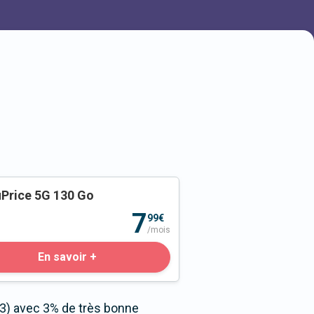
Price 5G 130 Go
o
7
99€
/mois
En savoir +
,3) avec 3% de très bonne