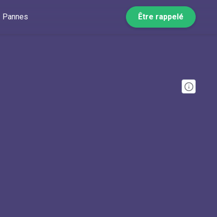
Pannes
Être rappelé