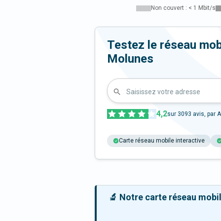
Non couvert : < 1 Mbit/s
Testez le réseau mob
Molunes
Saisissez votre adresse
4,2
sur
3093
avis, par A
Carte réseau mobile interactive
🔬 Notre carte réseau mobile