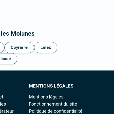
 les Molunes
Coyrière
Lélex
Claude
MENTIONS LÉGALES
et
Mentions légales
iles
Fonctionnement du site
pérateur
Politique de confidentialité