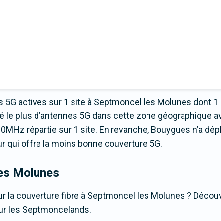
 5G actives sur 1 site à Septmoncel les Molunes dont 1
é le plus d’antennes 5G dans cette zone géographique a
0MHz répartie sur 1 site. En revanche, Bouygues n’a dép
teur qui offre la moins bonne couverture 5G.
les Molunes
r la couverture fibre à Septmoncel les Molunes ? Découvr
our les Septmoncelands.