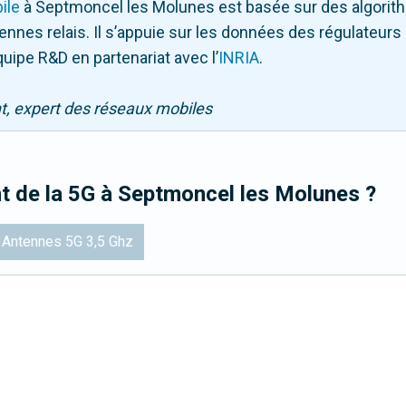
ile
à Septmoncel les Molunes
est basée sur des algorit
ntennes relais. Il s’appuie sur les données des régulateu
quipe R&D en partenariat avec l
’
INRIA
.
nt, expert des réseaux mobiles
t de la 5G
à Septmoncel les Molunes
?
Antennes 5G 3,5 Ghz