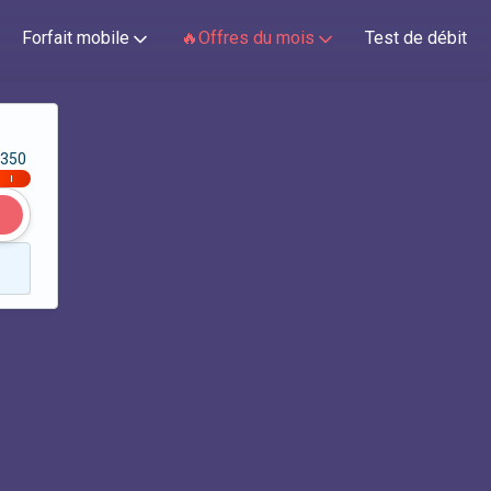
Forfait mobile
🔥Offres du mois
Test de débit
350
|