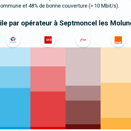
 commune et 48% de bonne couverture (> 10 Mbit/s).
le par opérateur
à Septmoncel les Molun