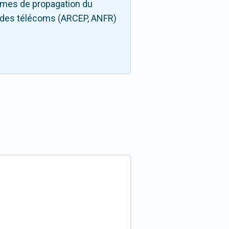
hmes de propagation du
rs des télécoms (ARCEP, ANFR)