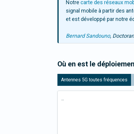
Notre
carte des réseaux mob
signal mobile à partir des a
et est développé par notre é
Bernard Sandouno
, Doctora
Où en est le déploiemen
Antennes 5G toutes fréquences
...