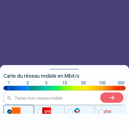
Carte du réseau mobile en Mbit/s
1
2
5
15
50
100
350
|
|
|
|
|
|
|
Tester mon réseau mobile