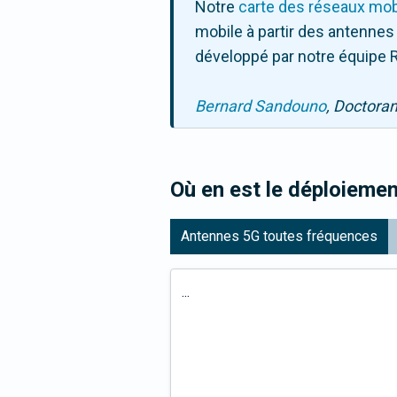
Notre
carte des réseaux mob
mobile à partir des antennes
développé par notre équipe R
Bernard Sandouno
, Doctora
Où en est le déploiemen
Antennes 5G toutes fréquences
...