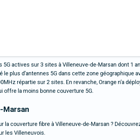
 5G actives sur 3 sites à Villeneuve-de-Marsan dont 1 a
é le plus d’antennes 5G dans cette zone géographique a
0MHz répartie sur 2 sites. En revanche, Orange n’a dépl
 qui offre la moins bonne couverture 5G.
e-Marsan
r la couverture fibre à Villeneuve-de-Marsan ? Découvrez 
r les Villeneuvois.