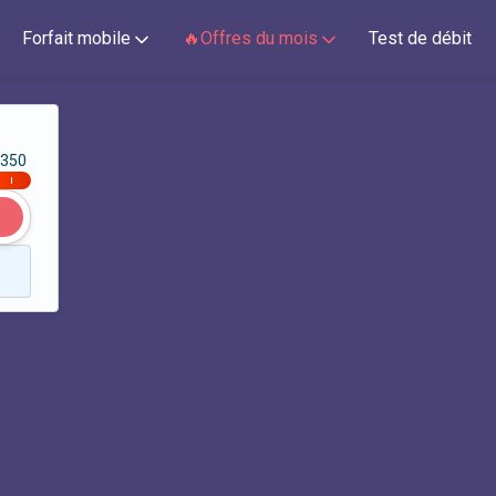
Forfait mobile
🔥Offres du mois
Test de débit
350
|