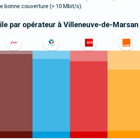
 bonne couverture (> 10 Mbit/s).
le par opérateur
à Villeneuve-de-Marsan