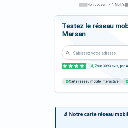
Non couvert : < 1 Mbit/s
Testez le réseau mob
Marsan
Saisissez votre adresse
4,2
sur
3093
avis, par A
Carte réseau mobile interactive
🔬 Notre carte réseau mobile