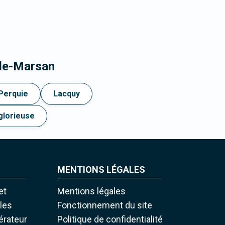
-de-Marsan
Perquie
Lacquy
glorieuse
MENTIONS LÉGALES
et
Mentions légales
iles
Fonctionnement du site
pérateur
Politique de confidentialité