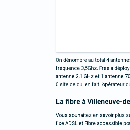
On dénombre au total 4 antennes
fréquence 3,5Ghz. Free a déploy
antenne 2,1 GHz et 1 antenne 70
0 site ce qui en fait l’opérateur
La fibre
à Villeneuve-d
Vous souhaitez en savoir plus su
fixe ADSL et Fibre accessible pou