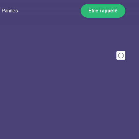
Pannes
Être rappelé