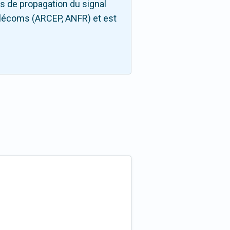
s de propagation du signal
télécoms (ARCEP, ANFR) et est