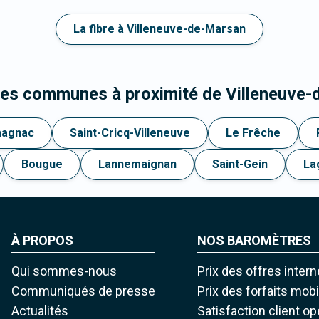
La fibre à Villeneuve-de-Marsan
les communes à proximité de Villeneuve
magnac
Saint-Cricq-Villeneuve
Le Frêche
Bougue
Lannemaignan
Saint-Gein
La
À PROPOS
NOS BAROMÈTRES
Qui sommes-nous
Prix des offres intern
Communiqués de presse
Prix des forfaits mob
Actualités
Satisfaction client o