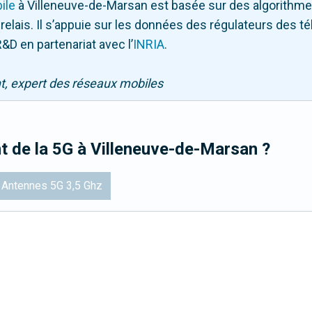
ile
à Villeneuve-de-Marsan
est basée sur des algorithme
 relais. Il s’appuie sur les données des régulateurs des 
&D en partenariat avec l
’
INRIA
.
nt, expert des réseaux mobiles
t de la 5G
à Villeneuve-de-Marsan
?
Antennes 5G 3,5 Ghz