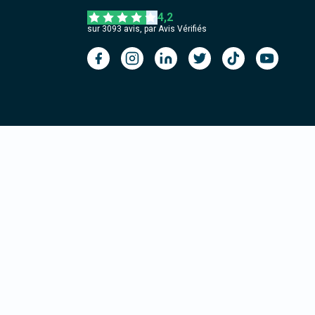
4,2
sur
3093
avis, par Avis Vérifiés