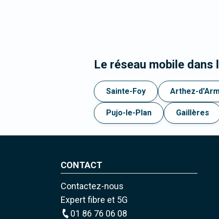
Le réseau mobile dans 
Sainte-Foy
Arthez-d'Ar
Pujo-le-Plan
Gaillères
CONTACT
Contactez-nous
Expert fibre et 5G
01 86 76 06 08