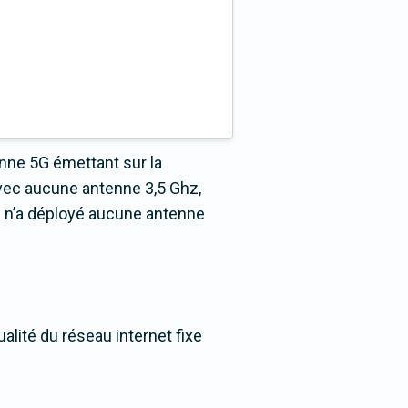
nne 5G émettant sur la
vec aucune antenne 3,5 Ghz,
s n’a déployé aucune antenne
alité du réseau internet fixe