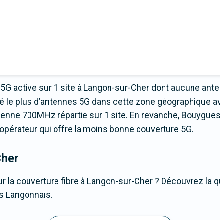
5G active sur 1 site à Langon-sur-Cher dont aucune ante
yé le plus d’antennes 5G dans cette zone géographique a
tenne 700MHz répartie sur 1 site. En revanche, Bouygue
t l’opérateur qui offre la moins bonne couverture 5G.
Cher
r la couverture fibre à Langon-sur-Cher ? Découvrez la qu
es Langonnais.