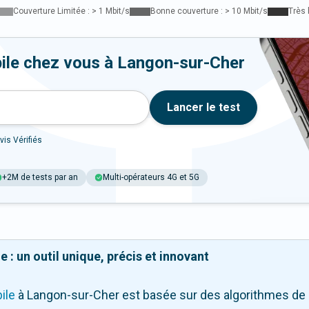
Couverture Limitée : > 1 Mbit/s
Bonne couverture : > 10 Mbit/s
Très 
ile chez vous à Langon-sur-Cher
Lancer le test
vis Vérifiés
+2M de tests par an
Multi-opérateurs 4G et 5G
 : un outil unique, précis et innovant
ile
à Langon-sur-Cher
est basée sur des algorithmes de 