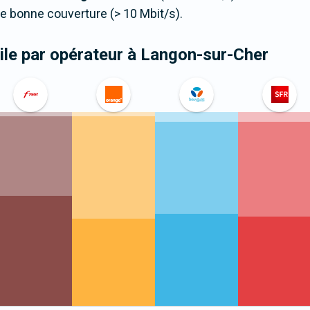
 bonne couverture (> 10 Mbit/s).
le par opérateur
à Langon-sur-Cher