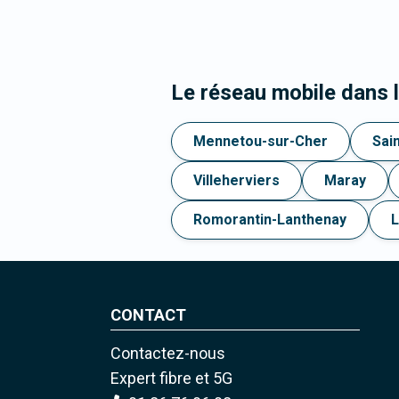
Le réseau mobile dans
Mennetou-sur-Cher
Sai
Villeherviers
Maray
Romorantin-Lanthenay
L
CONTACT
Contactez-nous
Expert fibre et 5G