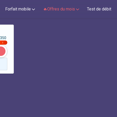
Forfait mobile
🔥Offres du mois
Test de débit
350
|