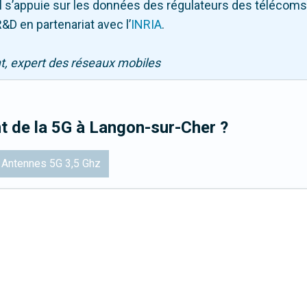
. Il s’appuie sur les données des régulateurs des télécom
&D en partenariat avec l
’
INRIA
.
nt, expert des réseaux mobiles
t de la 5G
à Langon-sur-Cher
?
Antennes 5G 3,5 Ghz