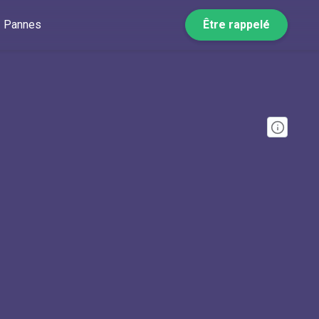
Pannes
Être rappelé