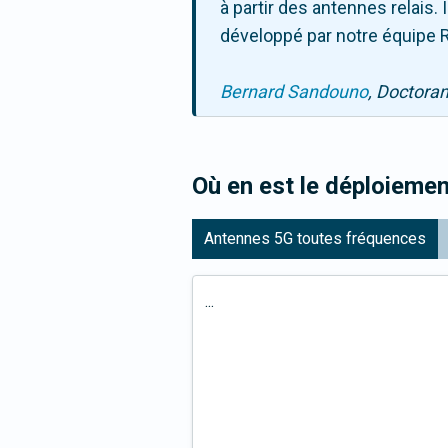
à partir des antennes relais
développé par notre équipe R
Bernard Sandouno
, Doctora
Où en est le déploiemen
Antennes 5G toutes fréquences
...