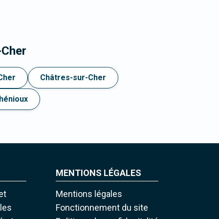
-Cher
-Cher
Châtres-sur-Cher
hénioux
MENTIONS LÉGALES
et
Mentions légales
iles
Fonctionnement du site