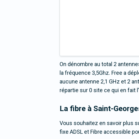
On dénombre au total 2 antenne
la fréquence 3,5Ghz. Free a dép
aucune antenne 2,1 GHz et 2 an
répartie sur 0 site ce qui en fai
La fibre
à Saint-George
Vous souhaitez en savoir plus su
fixe ADSL et Fibre accessible po