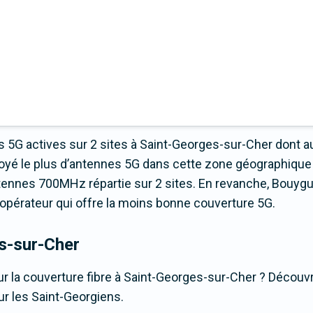
s 5G actives sur 2 sites à Saint-Georges-sur-Cher dont 
loyé le plus d’antennes 5G dans cette zone géographiqu
tennes 700MHz répartie sur 2 sites. En revanche, Bouyg
t l’opérateur qui offre la moins bonne couverture 5G.
s-sur-Cher
r la couverture fibre à Saint-Georges-sur-Cher ? Découvre
ur les Saint-Georgiens.