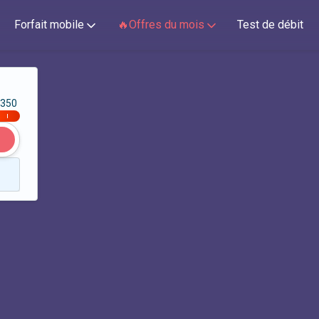
Forfait mobile
🔥Offres du mois
Test de débit
350
|