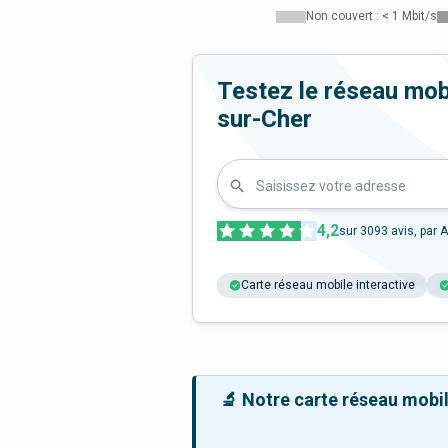
Non couvert : < 1 Mbit/s
Testez le réseau mob
sur-Cher
Saisissez votre adresse
4,2
sur
3093
avis, par A
Carte réseau mobile interactive
🔬 Notre carte réseau mobile