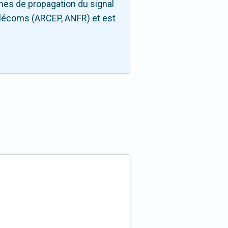
mes de propagation du signal
télécoms (ARCEP, ANFR) et est