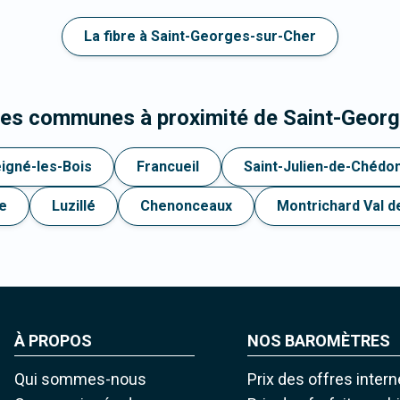
La fibre à Saint-Georges-sur-Cher
les communes à proximité de Saint-Geor
igné-les-Bois
Francueil
Saint-Julien-de-Chédo
e
Luzillé
Chenonceaux
Montrichard Val d
À PROPOS
NOS BAROMÈTRES
Qui sommes-nous
Prix des offres intern