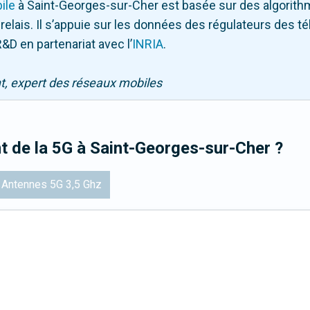
ile
à Saint-Georges-sur-Cher
est basée sur des algorith
 relais. Il s’appuie sur les données des régulateurs des 
&D en partenariat avec l
’
INRIA
.
nt, expert des réseaux mobiles
t de la 5G
à Saint-Georges-sur-Cher
?
Antennes 5G 3,5 Ghz