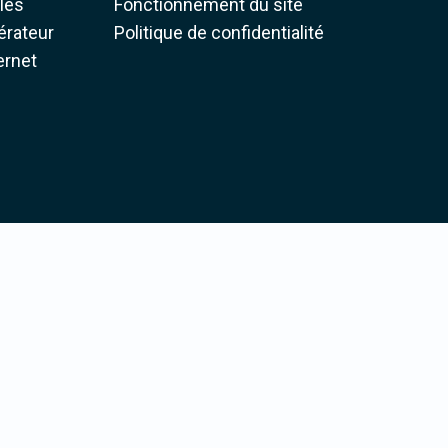
iles
Fonctionnement du site
pérateur
Politique de confidentialité
ernet