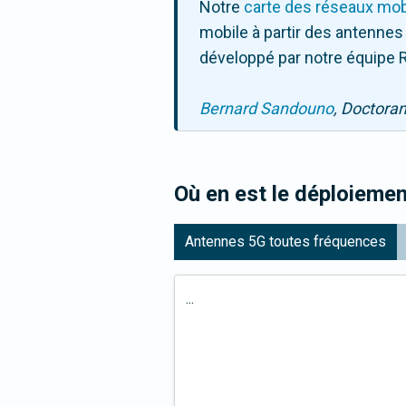
Notre
carte des réseaux mob
mobile à partir des antennes
développé par notre équipe R
Bernard Sandouno
, Doctora
Où en est le déploiemen
Antennes 5G toutes fréquences
...