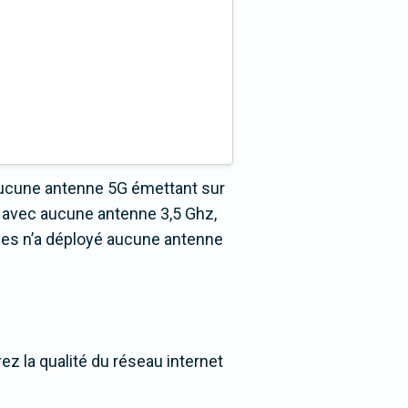
aucune antenne 5G émettant sur
e avec aucune antenne 3,5 Ghz,
ues n’a déployé aucune antenne
z la qualité du réseau internet