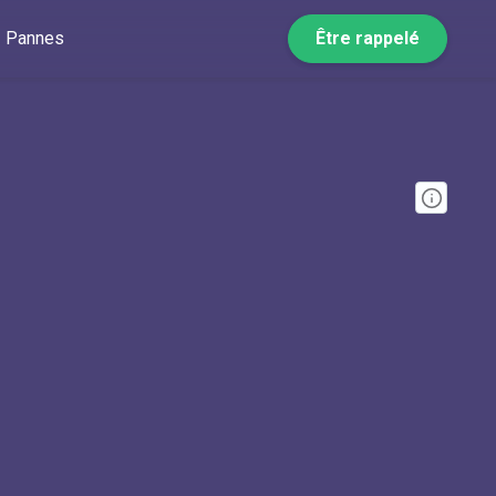
Pannes
Être rappelé