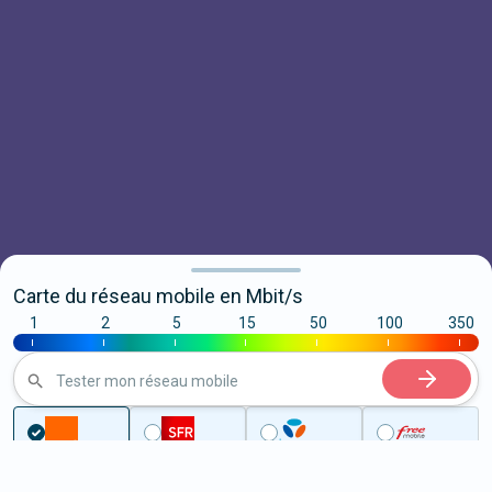
Carte du réseau mobile en Mbit/s
1
2
5
15
50
100
350
|
|
|
|
|
|
|
Tester mon réseau mobile