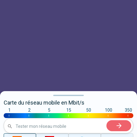
Carte du réseau mobile en Mbit/s
1
2
5
15
50
100
350
|
|
|
|
|
|
|
Tester mon réseau mobile