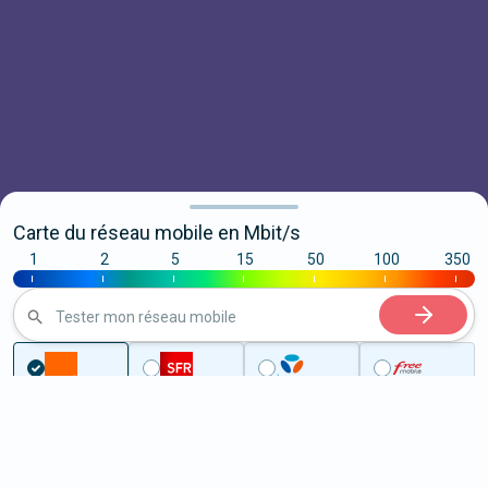
Carte du réseau mobile en Mbit/s
1
2
5
15
50
100
350
|
|
|
|
|
|
|
Tester mon réseau mobile
...
Lot-et-Garonne
Le Passage