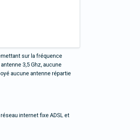
émettant sur la fréquence
 antenne 3,5 Ghz, aucune
loyé aucune antenne répartie
 réseau internet fixe ADSL et