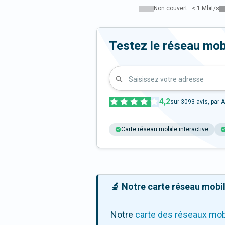
Non couvert : < 1 Mbit/s
Testez le réseau mob
Saisissez votre adresse
4,2
sur
3093
avis, par A
Carte réseau mobile interactive
🔬 Notre carte réseau mobile
Notre
carte des réseaux mob