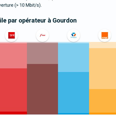
ture (> 10 Mbit/s).
le par opérateur
à Gourdon