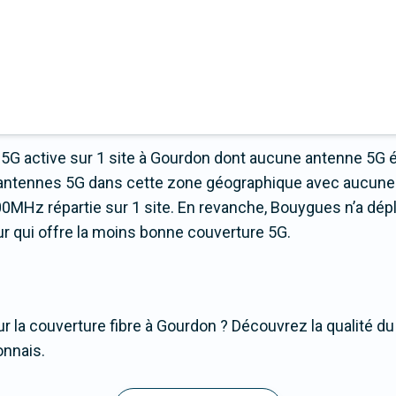
5G active sur 1 site à Gourdon dont aucune antenne 5G 
 d’antennes 5G dans cette zone géographique avec aucune
0MHz répartie sur 1 site. En revanche, Bouygues n’a dép
teur qui offre la moins bonne couverture 5G.
r la couverture fibre à Gourdon ? Découvrez la qualité du
onnais.