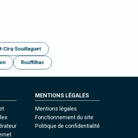
t-Cirq-Souillaguet
lon
Rouffilhac
MENTIONS LÉGALES
et
Mentions légales
iles
Fonctionnement du site
pérateur
Politique de confidentialité
ernet