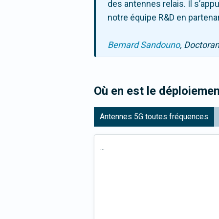
des antennes relais. Il s’ap
notre équipe R&D en partenar
Bernard Sandouno
, Doctora
Où en est le déploiemen
Antennes 5G toutes fréquences
...