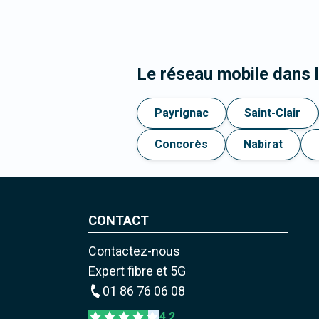
Le réseau mobile dans
Payrignac
Saint-Clair
Concorès
Nabirat
CONTACT
Contactez-nous
Expert fibre et 5G
01 86 76 06 08
4,2