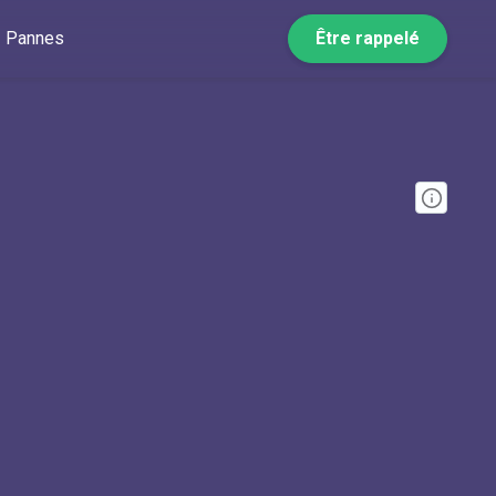
Pannes
Être rappelé