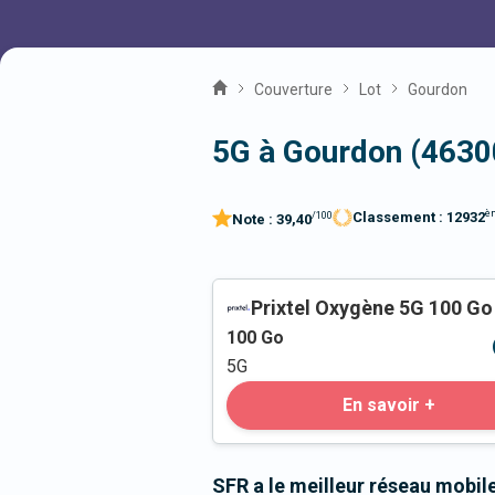
Couverture
Lot
Gourdon
5G à Gourdon (4630
è
Classement :
12932
/100
Note :
39,40
Prixtel Oxygène 5G 100 Go
100
Go
5G
En savoir +
SFR a le meilleur réseau mobi