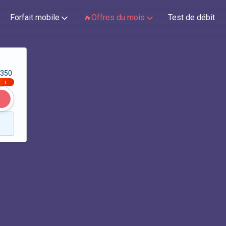
Forfait mobile
🔥Offres du mois
Test de débit
350
|