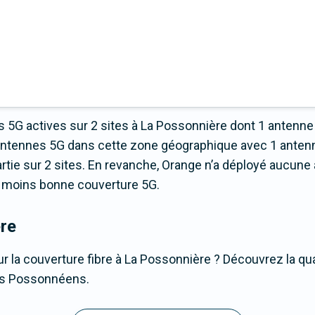
 5G actives sur 2 sites à La Possonnière dont 1 antenne
’antennes 5G dans cette zone géographique avec 1 anten
ie sur 2 sites. En revanche, Orange n’a déployé aucune a
 la moins bonne couverture 5G.
re
r la couverture fibre à La Possonnière ? Découvrez la qual
les Possonnéens.