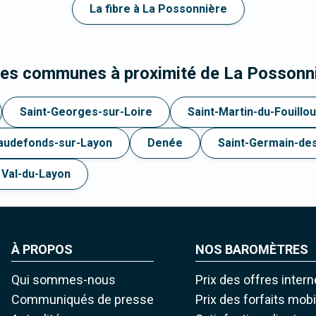
La fibre à La Possonnière
les communes à proximité de La Possonn
Saint-Georges-sur-Loire
Saint-Martin-du-Fouillo
audefonds-sur-Layon
Denée
Saint-Germain-de
Val-du-Layon
À PROPOS
NOS BAROMÈTRES
Qui sommes-nous
Prix des offres intern
Communiqués de presse
Prix des forfaits mob