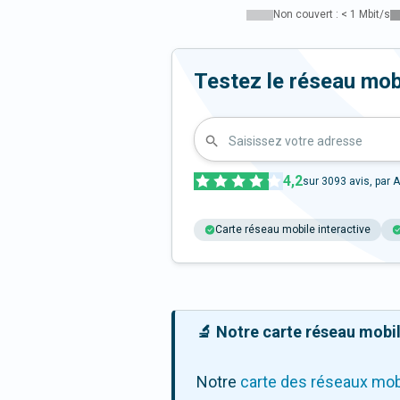
Non couvert : < 1 Mbit/s
Testez le réseau mob
Saisissez votre adresse
4,2
sur
3093
avis, par A
Carte réseau mobile interactive
🔬 Notre carte réseau mobile
Notre
carte des réseaux mob