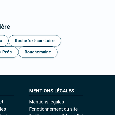
ière
ux
Rochefort-sur-Loire
s-Prés
Bouchemaine
MENTIONS LÉGALES
et
Mentions légales
iles
Fonctionnement du site