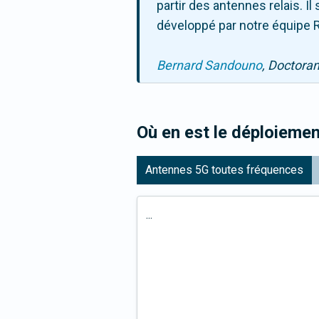
partir des antennes relais. 
développé par notre équipe R
Bernard Sandouno
, Doctora
Où en est le déploiemen
Antennes 5G toutes fréquences
...