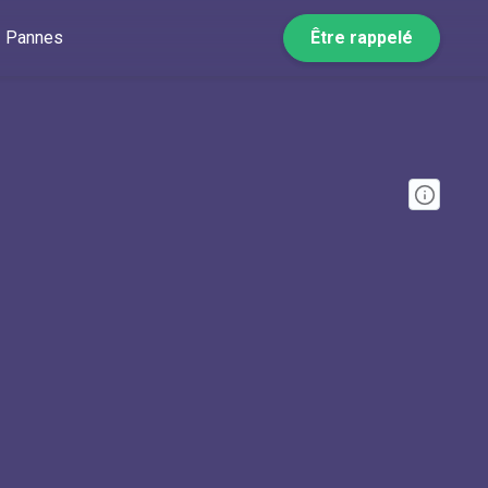
Pannes
Être rappelé