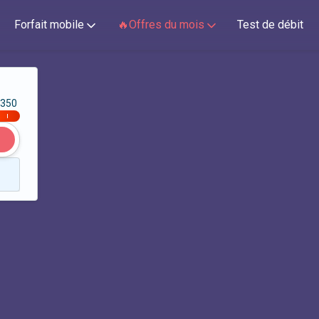
Forfait mobile
🔥Offres du mois
Test de débit
350
|