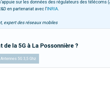
Il s’appuie sur les données des régulateurs des télécoms 
&D en partenariat avec l
’
INRIA
.
nt, expert des réseaux mobiles
t de la 5G
à La Possonnière
?
Antennes 5G 3,5 Ghz