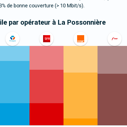
3% de bonne couverture (> 10 Mbit/s).
le par opérateur
à La Possonnière