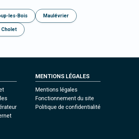
up-les-Bois
Maulévrier
Cholet
MENTIONS LÉGALES
et
Mentions légales
iles
Fonctionnement du site
pérateur
Politique de confidentialité
ernet