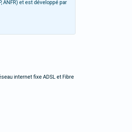
P, ANFR) et est développé par
éseau internet fixe ADSL et Fibre