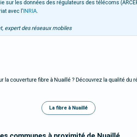
puie sur les données des régulateurs des télécoms (ARCE
iat avec l
’
INRIA
.
nt, expert des réseaux mobiles
 la couverture fibre à Nuaillé ? Découvrez la qualité du r
La fibre à Nuaillé
les communes à proximité de Nuaillé