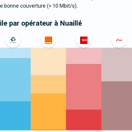
 bonne couverture (> 10 Mbit/s).
le par opérateur
à Nuaillé