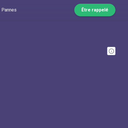
Pannes
Être rappelé