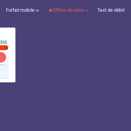
Forfait mobile
🔥Offres du mois
Test de débit
350
|