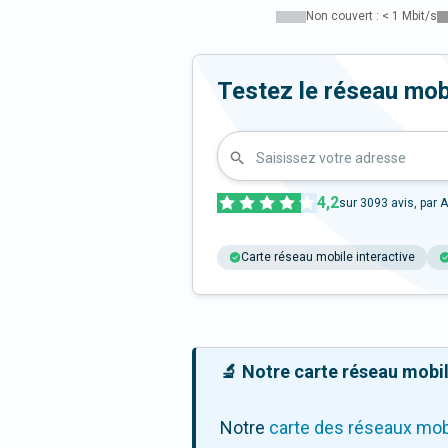
Non couvert : < 1 Mbit/s
Testez le réseau mob
Saisissez votre adresse
4,2
sur
3093
avis, par A
Carte réseau mobile interactive
🔬 Notre carte réseau mobile
Notre
carte des réseaux mob