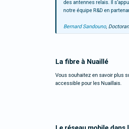
des antennes relais. Il s’ap
notre équipe R&D en partenar
Bernard Sandouno
, Doctora
La fibre
à Nuaillé
Vous souhaitez en savoir plus sur
accessible pour les Nuaillais.
Le réseau mobile dans 