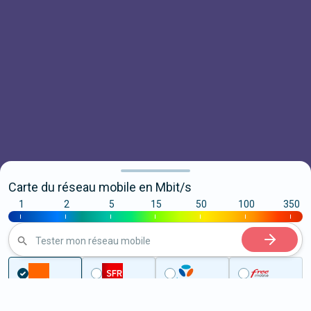
Carte du réseau mobile en Mbit/s
1
2
5
15
50
100
350
|
|
|
|
|
|
|
Tester mon réseau mobile