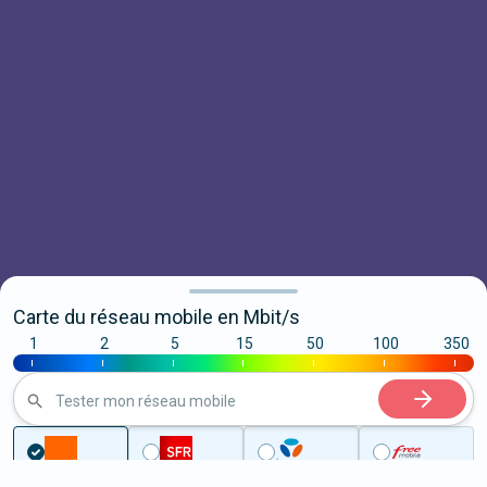
Carte du réseau mobile en Mbit/s
1
2
5
15
50
100
350
|
|
|
|
|
|
|
Tester mon réseau mobile