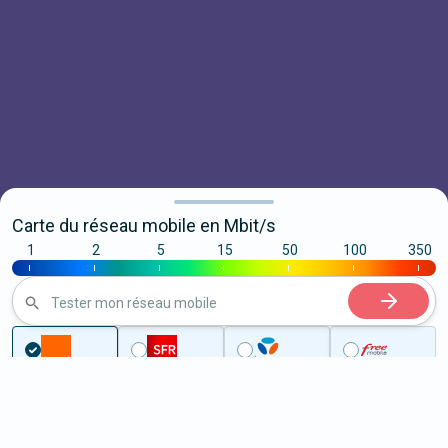
Carte du réseau mobile en Mbit/s
1
2
5
15
50
100
350
|
|
|
|
|
|
|
Tester mon réseau mobile
Couverture
Marne
Cernay-lès-Reims