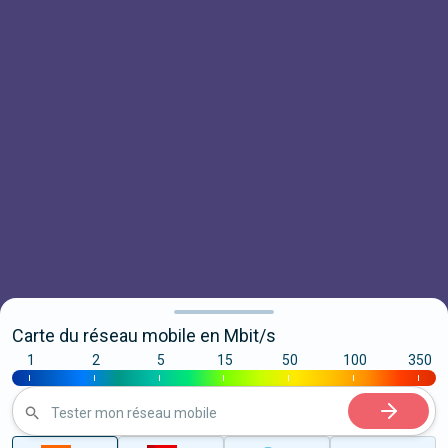
Carte du réseau mobile en Mbit/s
1
2
5
15
50
100
350
|
|
|
|
|
|
|
Tester mon réseau mobile