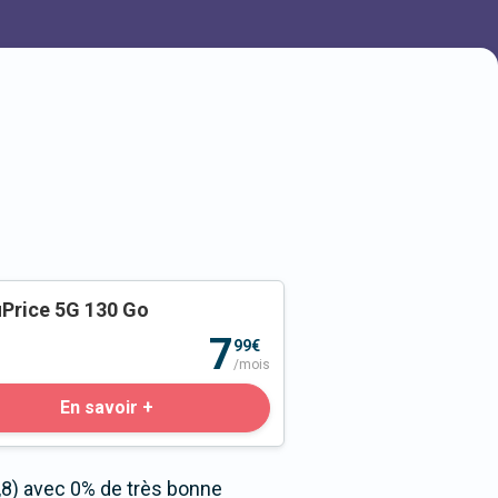
Price 5G 130 Go
o
7
99€
/mois
En savoir +
,8) avec 0% de très bonne