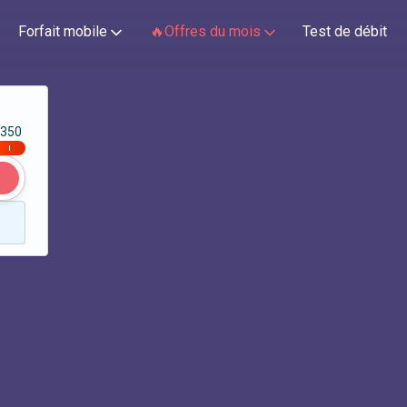
Forfait mobile
🔥Offres du mois
Test de débit
350
|