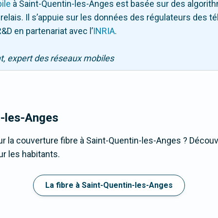
ile
à Saint-Quentin-les-Anges
est basée sur des algorith
 relais. Il s’appuie sur les données des régulateurs des 
&D en partenariat avec l
’
INRIA
.
nt, expert des réseaux mobiles
n-les-Anges
r la couverture fibre à Saint-Quentin-les-Anges ? Découvr
r les habitants.
La fibre à Saint-Quentin-les-Anges