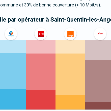
 commune et 30% de bonne couverture (> 10 Mbit/s).
le par opérateur
à Saint-Quentin-les-Ang