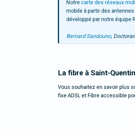
Notre
carte des réseaux mob
mobile à partir des antennes
développé par notre équipe R
Bernard Sandouno
, Doctora
La fibre
à Saint-Quenti
Vous souhaitez en savoir plus su
fixe ADSL et Fibre accessible pou