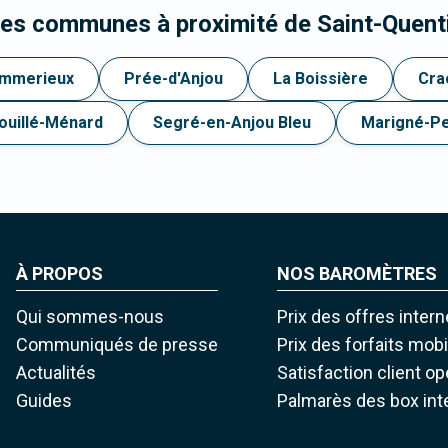
les communes à proximité de Saint-Quent
mmerieux
Prée-d'Anjou
La Boissière
Cra
ouillé-Ménard
Segré-en-Anjou Bleu
Marigné-P
À PROPOS
NOS BAROMÈTRES
Qui sommes-nous
Prix des offres intern
Communiqués de presse
Prix des forfaits mob
Actualités
Satisfaction client o
Guides
Palmarès des box int