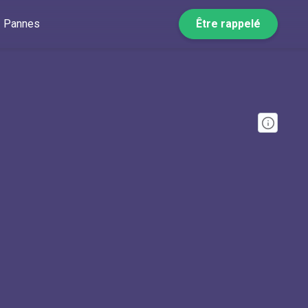
Pannes
Être rappelé