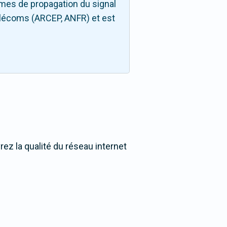
mes de propagation du signal
télécoms (ARCEP, ANFR) et est
ez la qualité du réseau internet