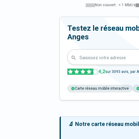
Non couvert : < 1 Mbit/s
Testez le réseau mob
Anges
Saisissez votre adresse
4,2
sur
3093
avis, par A
Carte réseau mobile interactive
🔬 Notre carte réseau mobile