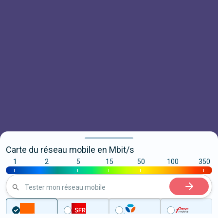
Carte du réseau mobile en Mbit/s
1
2
5
15
50
100
350
|
|
|
|
|
|
|
Tester mon réseau mobile