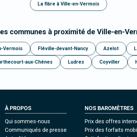
La fibre à Ville-en-Vermois
les communes à proximité de Ville-en-Ve
n-Vermois
Fléville-devant-Nancy
Azelot
L
urthecourt-aux-Chênes
Ludres
Coyviller
À PROPOS
NOS BAROMÈTRES
Qui sommes-nous
Prix des offres intern
Communiqués de presse
Prix des forfaits mob