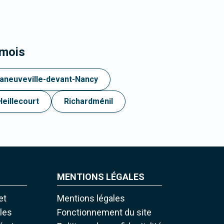
rmois
aneuveville-devant-Nancy
Heillecourt
Richardménil
MENTIONS LÉGALES
et
Mentions légales
iles
Fonctionnement du site