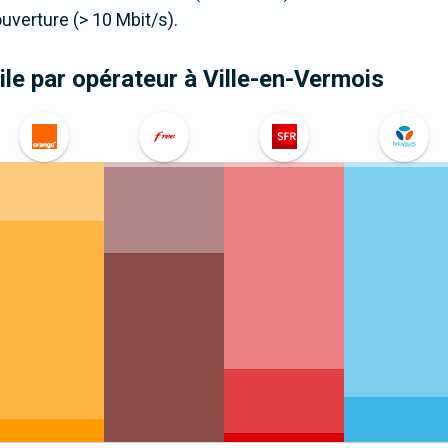
verture (> 10 Mbit/s).
le par opérateur
à Ville-en-Vermois