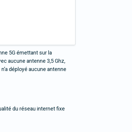
nne 5G émettant sur la
vec aucune antenne 3,5 Ghz,
s n’a déployé aucune antenne
alité du réseau internet fixe