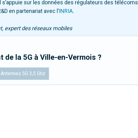
. Il s’appuie sur les données des régulateurs des télécom
&D en partenariat avec l
’
INRIA
.
nt, expert des réseaux mobiles
t de la 5G
à Ville-en-Vermois
?
Antennes 5G 3,5 Ghz