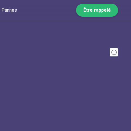
Pannes
Être rappelé