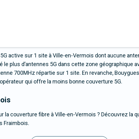
5G active sur 1 site à Ville-en-Vermois dont aucune ante
yé le plus d’antennes 5G dans cette zone géographique a
tenne 700MHz répartie sur 1 site. En revanche, Bouygue
t l’opérateur qui offre la moins bonne couverture 5G.
mois
r la couverture fibre à Ville-en-Vermois ? Découvrez la qu
s Fraimbois.