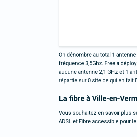
On dénombre au total 1 antenne 
fréquence 3,5Ghz. Free a déplo
aucune antenne 2,1 GHz et 1 an
répartie sur 0 site ce qui en fai
La fibre
à Ville-en-Ver
Vous souhaitez en savoir plus su
ADSL et Fibre accessible pour le