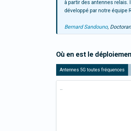
à partir des antennes relais
développé par notre équipe R
Bernard Sandouno
, Doctora
Où en est le déploiemen
Antennes 5G toutes fréquences
...