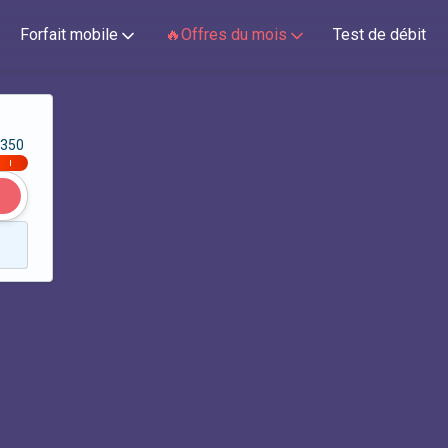
Forfait mobile
🔥Offres du mois
Test de débit
350
|