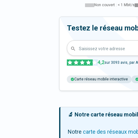
Non couvert : < 1 Mbit/s
Testez le réseau mob
Saisissez votre adresse
4,2
sur
3093
avis, par A
Carte réseau mobile interactive
🔬 Notre carte réseau mobile
Notre
carte des réseaux mob