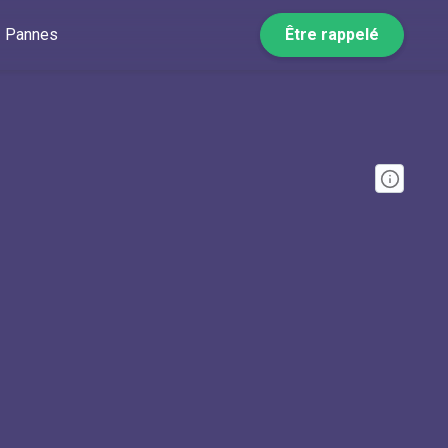
Pannes
Être rappelé