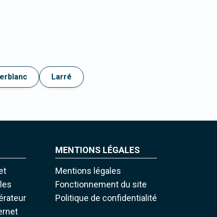
erblanc
Larré
MENTIONS LÉGALES
et
Mentions légales
iles
Fonctionnement du site
pérateur
Politique de confidentialité
ernet