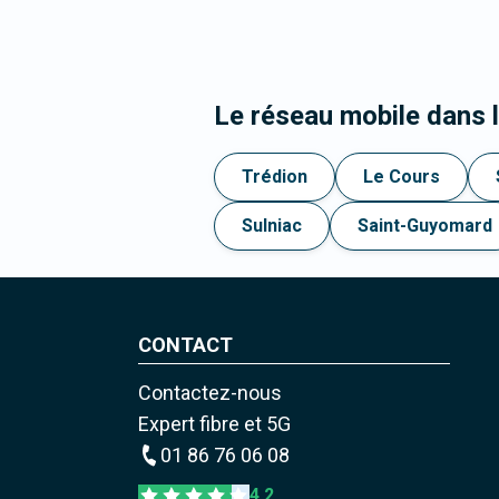
Le réseau mobile dans 
Trédion
Le Cours
Sulniac
Saint-Guyomard
CONTACT
Contactez-nous
Expert fibre et 5G
01 86 76 06 08
4,2