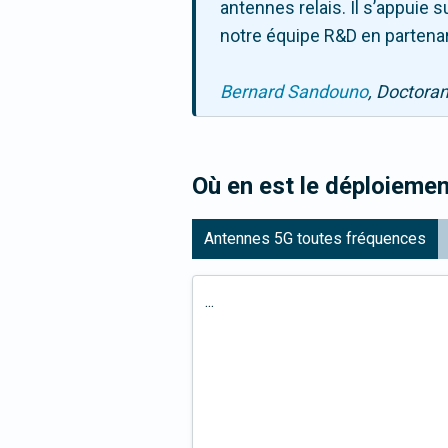
antennes relais. Il s’appuie
notre équipe R&D en partenar
Bernard Sandouno
, Doctora
Où en est le déploiemen
Antennes 5G toutes fréquences
...