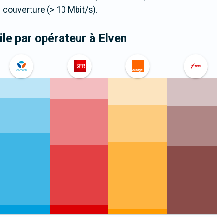
couverture (> 10 Mbit/s).
le par opérateur
à Elven