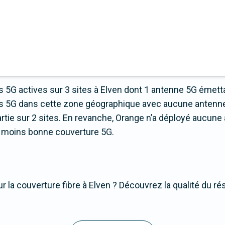
 5G actives sur 3 sites à Elven dont 1 antenne 5G émetta
nes 5G dans cette zone géographique avec aucune antenne
ie sur 2 sites. En revanche, Orange n’a déployé aucune a
 la moins bonne couverture 5G.
 la couverture fibre à Elven ? Découvrez la qualité du ré