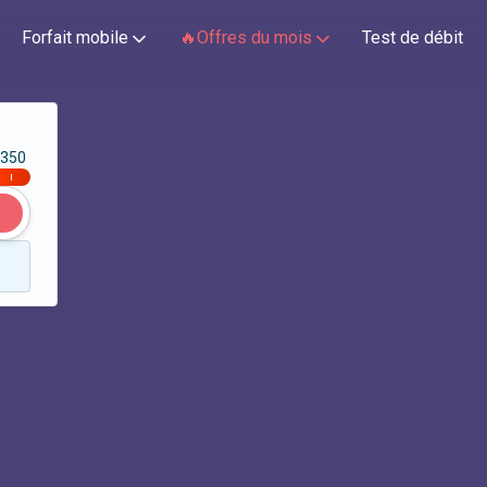
Forfait mobile
🔥Offres du mois
Test de débit
350
|