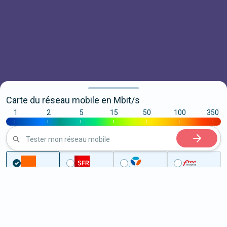
Carte du réseau mobile en Mbit/s
1
2
5
15
50
100
350
|
|
|
|
|
|
|
Tester mon réseau mobile
...
Morbihan
Malguénac