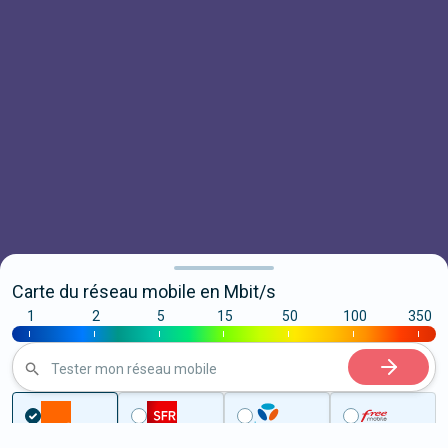
Carte du réseau mobile en Mbit/s
1
2
5
15
50
100
350
|
|
|
|
|
|
|
Tester mon réseau mobile