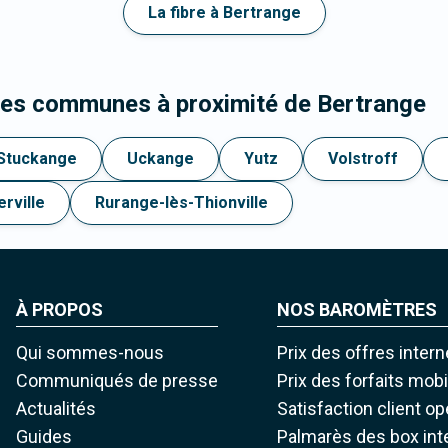
La fibre à Bertrange
les communes à proximité de Bertrange
Stuckange
Uckange
Yutz
Volstroff
erville
Rurange-lès-Thionville
À PROPOS
NOS BAROMÈTRES
Qui sommes-nous
Prix des offres intern
Communiqués de presse
Prix des forfaits mob
Actualités
Satisfaction client o
Guides
Palmarès des box int