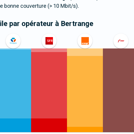
 bonne couverture (> 10 Mbit/s).
le par opérateur
à Bertrange