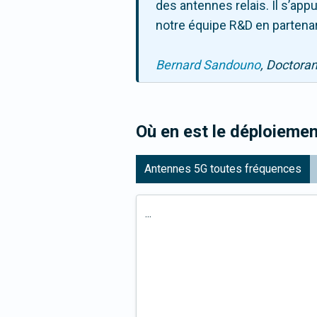
des antennes relais. Il s’ap
notre équipe R&D en partenar
Bernard Sandouno
, Doctora
Où en est le déploiemen
Antennes 5G toutes fréquences
...