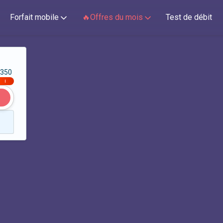
Forfait mobile
🔥Offres du mois
Test de débit
350
|