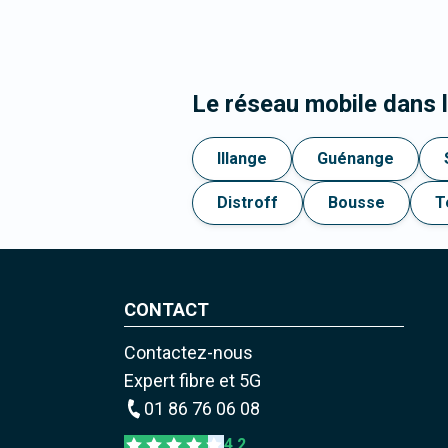
Le réseau mobile dans 
Illange
Guénange
Distroff
Bousse
T
CONTACT
Contactez-nous
Expert fibre et 5G
01 86 76 06 08
4,2