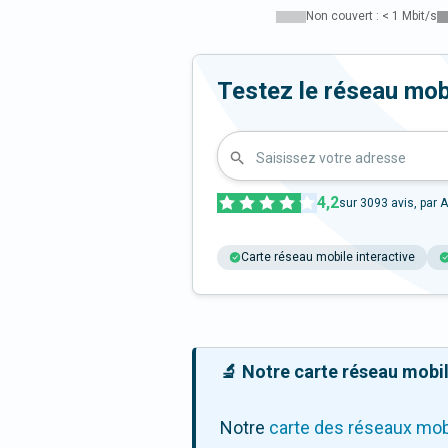
Non couvert : < 1 Mbit/s
Testez le réseau mob
Saisissez votre adresse
4,2
sur
3093
avis, par A
Carte réseau mobile interactive
🔬 Notre carte réseau mobile
Notre
carte des réseaux mob