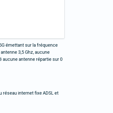
5G émettant sur la fréquence
 antenne 3,5 Ghz, aucune
é aucune antenne répartie sur 0
u réseau internet fixe ADSL et