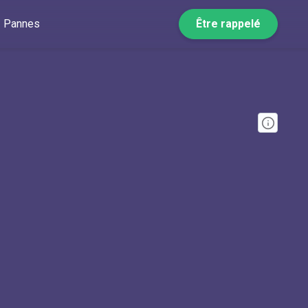
Pannes
Être rappelé