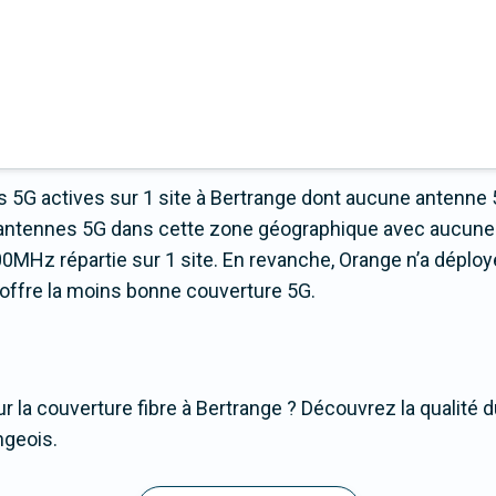
 5G actives sur 1 site à Bertrange dont aucune antenne 
 d’antennes 5G dans cette zone géographique avec aucune
0MHz répartie sur 1 site. En revanche, Orange n’a déploy
ui offre la moins bonne couverture 5G.
r la couverture fibre à Bertrange ? Découvrez la qualité d
ngeois.