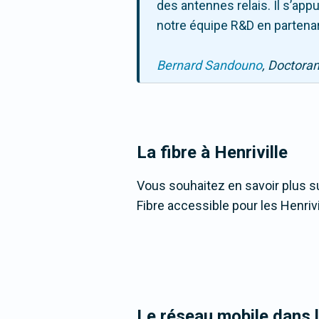
des antennes relais. Il s’ap
notre équipe R&D en partenar
Bernard Sandouno
, Doctora
La fibre
à Henriville
Vous souhaitez en savoir plus sur
Fibre accessible pour les Henrivi
Le réseau mobile dans 