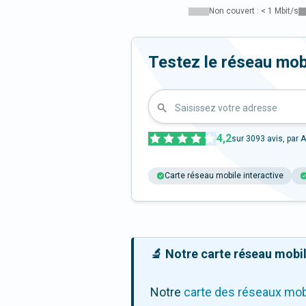
Non couvert : < 1 Mbit/s
Testez le réseau mobi
Saisissez votre adresse
4,2
sur
3093
avis, par A
Carte réseau mobile interactive
🔬 Notre carte réseau mobile
Notre
carte des réseaux mob