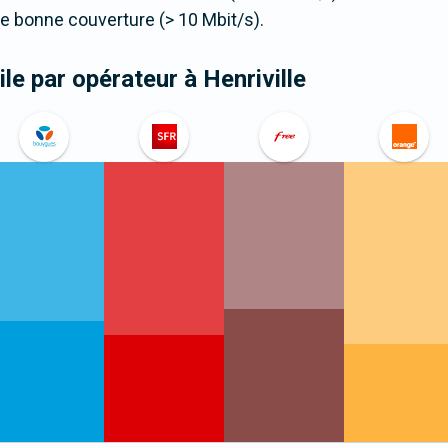
 bonne couverture (> 10 Mbit/s).
le par opérateur
à Henriville