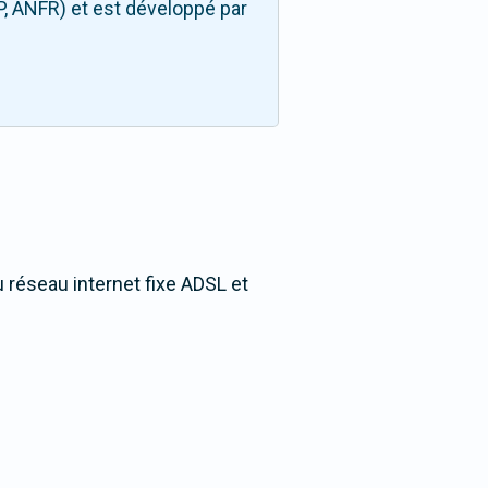
P, ANFR) et est développé par
u réseau internet fixe ADSL et