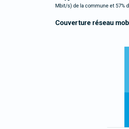
Mbit/s) de la commune et 57% de
Couverture réseau mobi