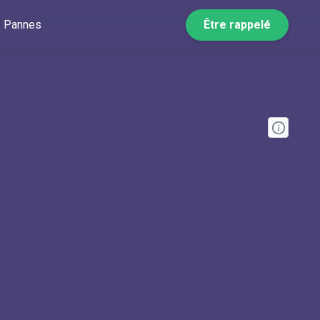
Pannes
Être rappelé