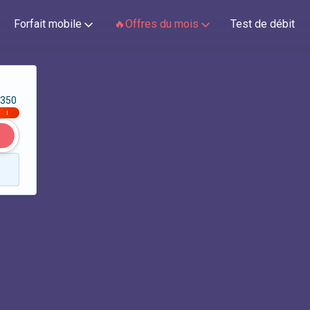
Forfait mobile
🔥Offres du mois
Test de débit
350
|