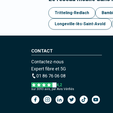
Tritteling-Redlach
Bambi
Longeville-lès-Saint-Avold
CONTACT
Contactez-nous
Expert fibre et 5G
01 86 76 06 08
4,2
sur
3093
avis, par Avis Vérifiés