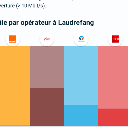
ture (> 10 Mbit/s).
le par opérateur
à Laudrefang