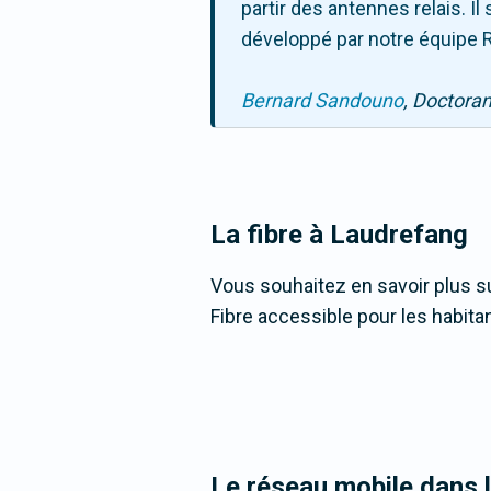
partir des antennes relais. 
développé par notre équipe R
Bernard Sandouno
, Doctora
La fibre
à Laudrefang
Vous souhaitez en savoir plus su
Fibre accessible pour les habita
Le réseau mobile dans