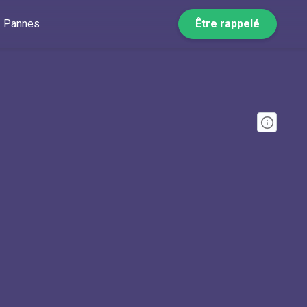
Pannes
Être rappelé