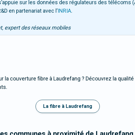
Il s’appuie sur les données des régulateurs des télécoms 
&D en partenariat avec l
’
INRIA
.
nt, expert des réseaux mobiles
r la couverture fibre à Laudrefang ? Découvrez la qualité
nts.
La fibre à Laudrefang
 les communes à proximité de Laudrefang