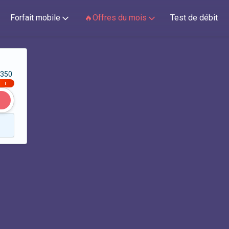
Forfait mobile
🔥Offres du mois
Test de débit
350
|