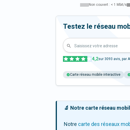
Non couvert : < 1 Mbit/s
Testez le réseau mob
Saisissez votre adresse
4,2
sur
3093
avis, par A
Carte réseau mobile interactive
🔬 Notre carte réseau mobile
Notre
carte des réseaux mob