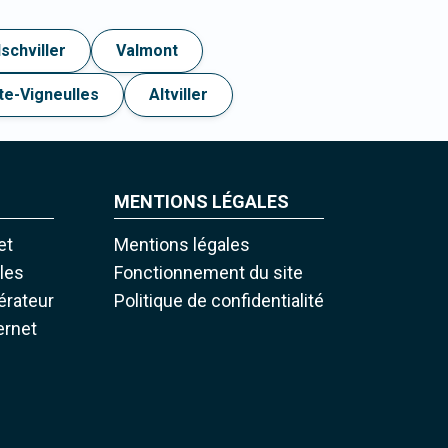
schviller
Valmont
te-Vigneulles
Altviller
MENTIONS LÉGALES
et
Mentions légales
iles
Fonctionnement du site
pérateur
Politique de confidentialité
ernet