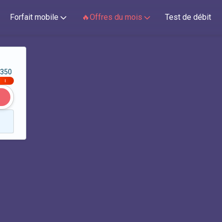
Forfait mobile
🔥Offres du mois
Test de débit
350
|