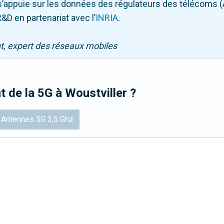
Il s’appuie sur les données des régulateurs des télécoms 
&D en partenariat avec l
’
INRIA
.
nt, expert des réseaux mobiles
t de la 5G
à Woustviller
?
Antennes 5G 3,5 Ghz