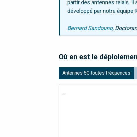
partir des antennes relais. 
développé par notre équipe R
Bernard Sandouno
, Doctora
Où en est le déploiemen
Antennes 5G toutes fréquences
...