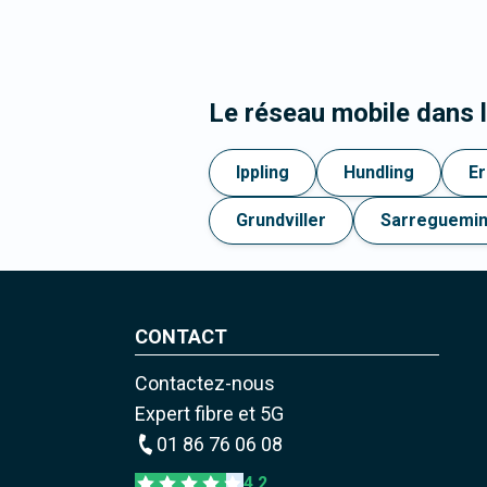
Le réseau mobile dans 
Ippling
Hundling
Er
Grundviller
Sarreguemi
CONTACT
Contactez-nous
Expert fibre et 5G
01 86 76 06 08
4,2