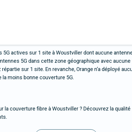
 5G actives sur 1 site à Woustviller dont aucune antenn
’antennes 5G dans cette zone géographique avec aucune 
partie sur 1 site. En revanche, Orange n’a déployé aucu
fre la moins bonne couverture 5G.
r la couverture fibre à Woustviller ? Découvrez la qualité
nts.