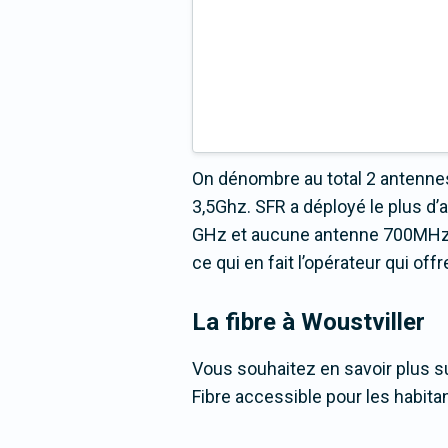
On dénombre au total 2 antennes
3,5Ghz. SFR a déployé le plus d
GHz et aucune antenne 700MHz ré
ce qui en fait l’opérateur qui of
La fibre
à Woustviller
Vous souhaitez en savoir plus su
Fibre accessible pour les habita