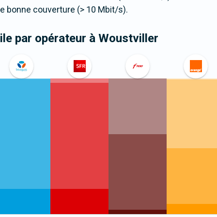
 bonne couverture (> 10 Mbit/s).
le par opérateur
à Woustviller