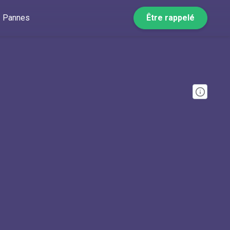
Pannes
Être rappelé