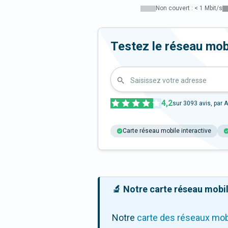
Non couvert : < 1 Mbit/s
Testez le réseau mob
Saisissez votre adresse
4,2
sur
3093
avis, par A
Carte réseau mobile interactive
🔬 Notre carte réseau mobile
Notre
carte des réseaux mob