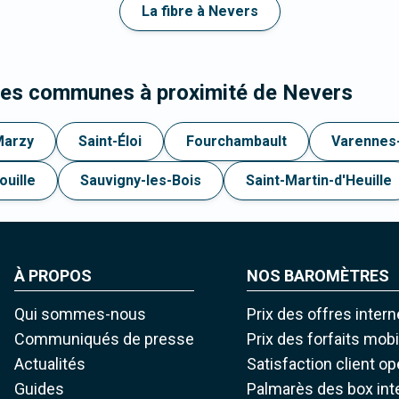
La fibre à Nevers
 les communes à proximité de Nevers
Marzy
Saint-Éloi
Fourchambault
Varennes
ouille
Sauvigny-les-Bois
Saint-Martin-d'Heuille
À PROPOS
NOS BAROMÈTRES
Qui sommes-nous
Prix des offres intern
Communiqués de presse
Prix des forfaits mob
Actualités
Satisfaction client o
Guides
Palmarès des box int