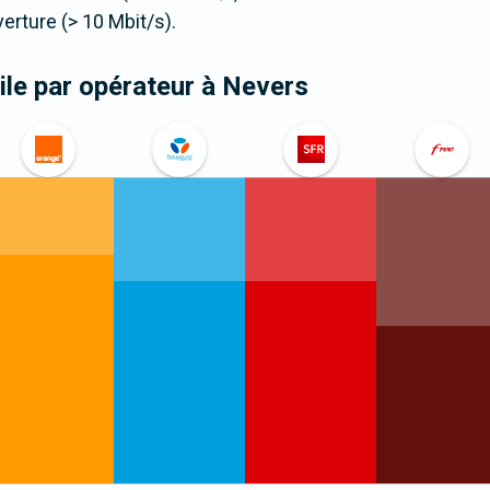
ture (> 10 Mbit/s).
le par opérateur
à Nevers