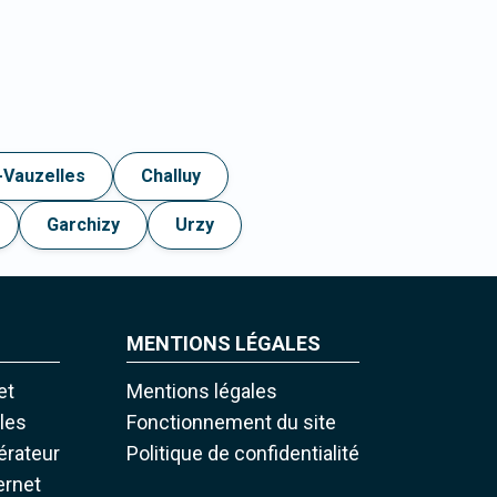
-Vauzelles
Challuy
Garchizy
Urzy
MENTIONS LÉGALES
et
Mentions légales
iles
Fonctionnement du site
pérateur
Politique de confidentialité
ernet