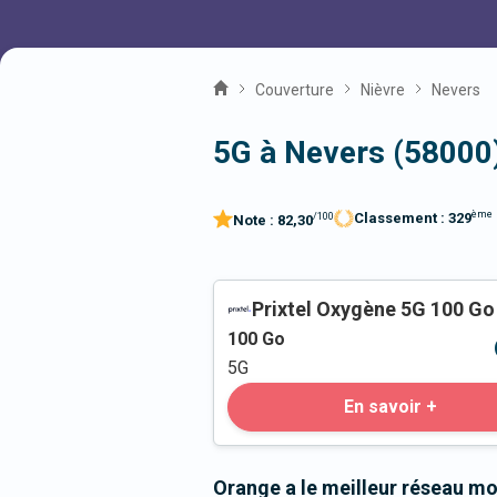
Couverture
Nièvre
Nevers
5G à Nevers (58000
ème
Classement :
329
/100
Note :
82,30
Prixtel Oxygène 5G 100 Go
100
Go
5G
En savoir +
Orange a le meilleur réseau mo