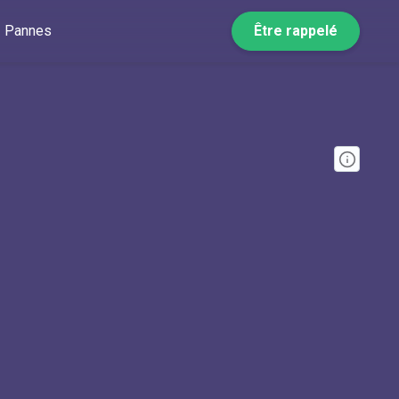
Pannes
Être rappelé