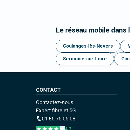
Le réseau mobile dans
Coulanges-lès-Nevers
Sermoise-sur-Loire
Gim
CONTACT
Contactez-nous
Expert fibre et 5G
01 86 76 06 08
4,2