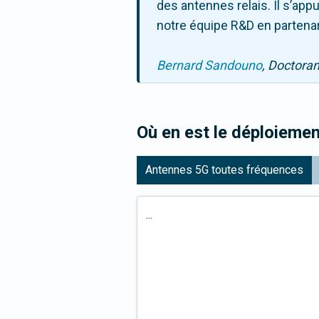
des antennes relais. Il s’ap
notre équipe R&D en partenar
Bernard Sandouno
, Doctora
Où en est le déploiemen
Antennes 5G toutes fréquences
...