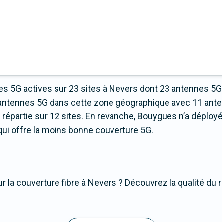
s 5G actives sur 23 sites à Nevers dont 23 antennes 5G
d’antennes 5G dans cette zone géographique avec 11 ant
épartie sur 12 sites. En revanche, Bouygues n’a déployé
r qui offre la moins bonne couverture 5G.
r la couverture fibre à Nevers ? Découvrez la qualité du r