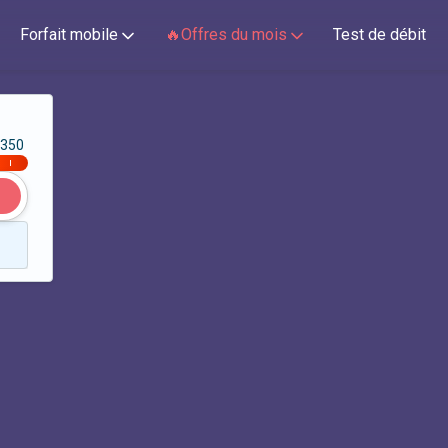
Forfait mobile
🔥Offres du mois
Test de débit
350
|