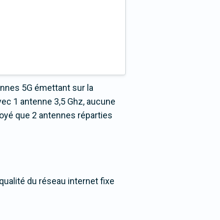
ennes 5G émettant sur la
vec 1 antenne 3,5 Ghz, aucune
loyé que 2 antennes réparties
ualité du réseau internet fixe