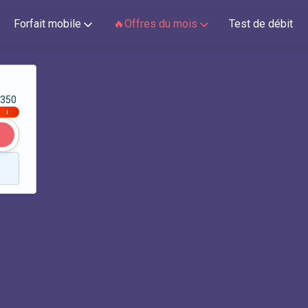
Forfait mobile
🔥Offres du mois
Test de débit
350
|