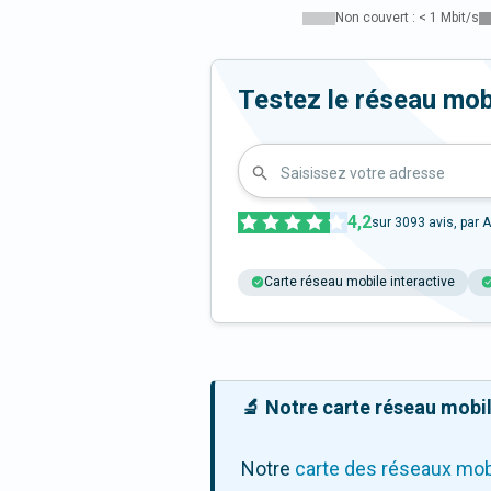
Non couvert : < 1 Mbit/s
Testez le réseau mob
Saisissez votre adresse
4,2
sur
3093
avis, par A
Carte réseau mobile interactive
🔬 Notre carte réseau mobile
Notre
carte des réseaux mob