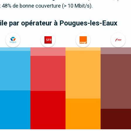
 48% de bonne couverture (> 10 Mbit/s).
le par opérateur
à Pougues-les-Eaux