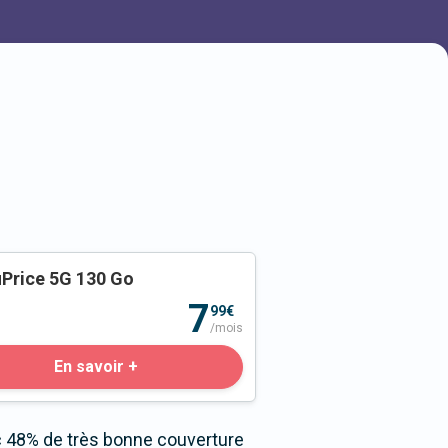
Price 5G 130 Go
o
7
99€
/mois
En savoir +
c 48% de très bonne couverture