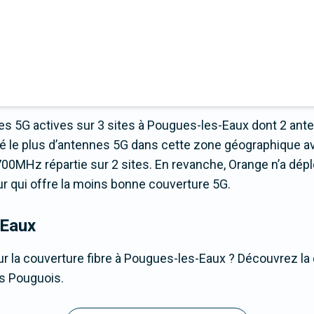
s 5G actives sur 3 sites à Pougues-les-Eaux dont 2 ant
é le plus d’antennes 5G dans cette zone géographique a
00MHz répartie sur 2 sites. En revanche, Orange n’a dép
teur qui offre la moins bonne couverture 5G.
-Eaux
r la couverture fibre à Pougues-les-Eaux ? Découvrez la q
es Pouguois.