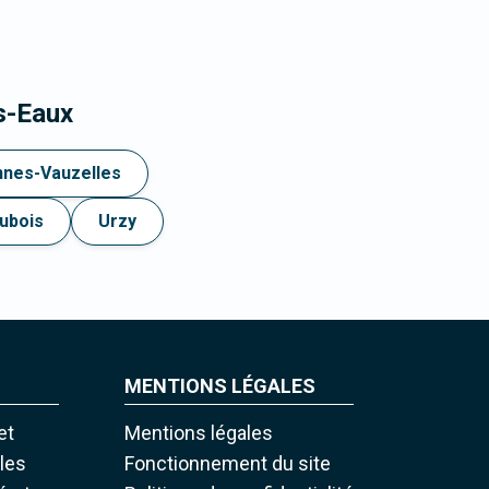
s-Eaux
nnes-Vauzelles
Aubois
Urzy
MENTIONS LÉGALES
et
Mentions légales
iles
Fonctionnement du site