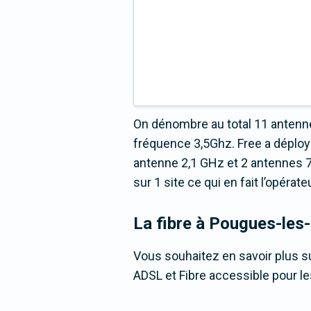
On dénombre au total 11 antenne
fréquence 3,5Ghz. Free a déploy
antenne 2,1 GHz et 2 antennes 7
sur 1 site ce qui en fait l’opéra
La fibre
à Pougues-les
Vous souhaitez en savoir plus su
ADSL et Fibre accessible pour l