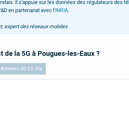
 relais. Il s’appuie sur les données des régulateurs des 
&D en partenariat avec l
’
INRIA
.
nt, expert des réseaux mobiles
t de la 5G
à Pougues-les-Eaux
?
Antennes 5G 3,5 Ghz