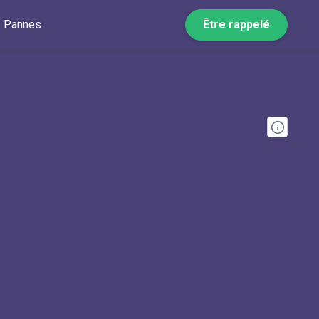
Pannes
Être rappelé