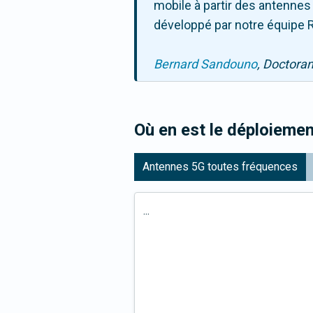
mobile à partir des antennes
développé par notre équipe R
Bernard Sandouno
, Doctora
Où en est le déploiemen
Antennes 5G toutes fréquences
...