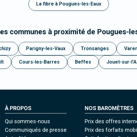
La fibre à Pougues-les-Eaux
 les communes à proximité de Pougues-le
chizy
Parigny-les-Vaux
Tronsanges
Vare
lt
Cours-les-Barres
Beffes
Jouet-sur-l'
À PROPOS
NOS BAROMÈTRES
Qui sommes-nous
Prix des offres intern
Communiqués de presse
Prix des forfaits mob