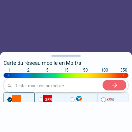
Carte du réseau mobile en Mbit/s
1
2
5
15
50
100
350
|
|
|
|
|
|
|
Tester mon réseau mobile
Couverture
Nord
Bazuel