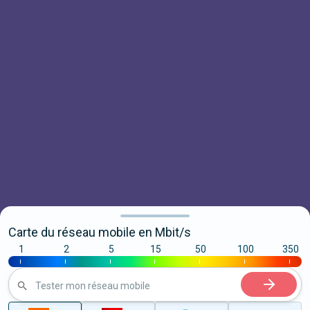
Carte du réseau mobile en Mbit/s
1
2
5
15
50
100
350
|
|
|
|
|
|
|
Tester mon réseau mobile