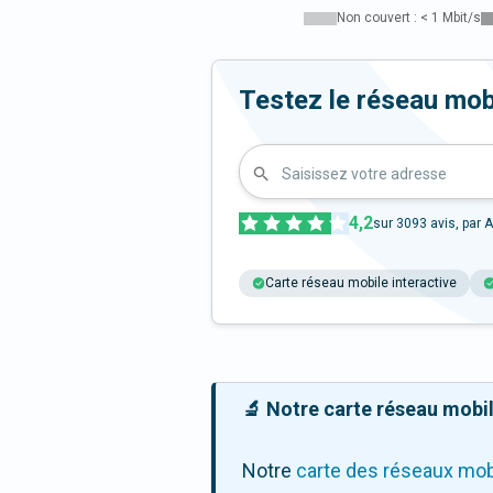
Non couvert : < 1 Mbit/s
Testez le réseau mo
Saisissez votre adresse
4,2
sur
3093
avis, par A
Carte réseau mobile interactive
🔬 Notre carte réseau mobile
Notre
carte des réseaux mob