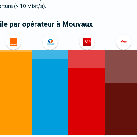
ure (> 10 Mbit/s).
le par opérateur
à Mouvaux