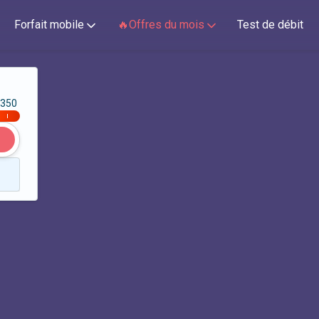
Forfait mobile
🔥Offres du mois
Test de débit
350
|