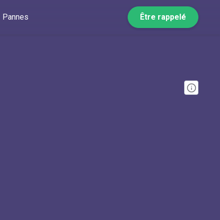
Pannes
Être rappelé