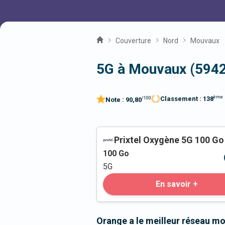
Couverture
Nord
Mouvaux
5G à Mouvaux (594
ème
Classement :
138
/100
Note :
90,80
Prixtel Oxygène 5G 100 Go
100
Go
5G
En savoir +
Orange a le meilleur réseau m