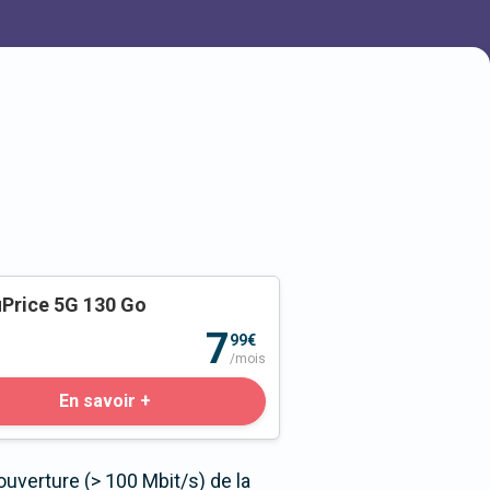
Price 5G 130 Go
o
7
99€
/mois
En savoir +
uverture (> 100 Mbit/s) de la