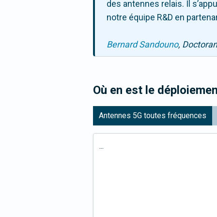
des antennes relais. Il s’ap
notre équipe R&D en partenar
Bernard Sandouno
, Doctora
Où en est le déploiemen
Antennes 5G toutes fréquences
...