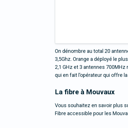
On dénombre au total 20 antenne
3,5Ghz. Orange a déployé le pl
2,1 GHz et 3 antennes 700MHz rép
qui en fait l’opérateur qui offre
La fibre
à Mouvaux
Vous souhaitez en savoir plus su
Fibre accessible pour les Mouval