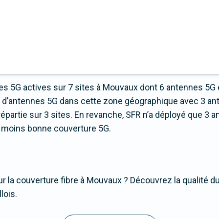
s 5G actives sur 7 sites à Mouvaux dont 6 antennes 5G 
us d’antennes 5G dans cette zone géographique avec 3 a
artie sur 3 sites. En revanche, SFR n’a déployé que 3 an
 la moins bonne couverture 5G.
r la couverture fibre à Mouvaux ? Découvrez la qualité du
lois.