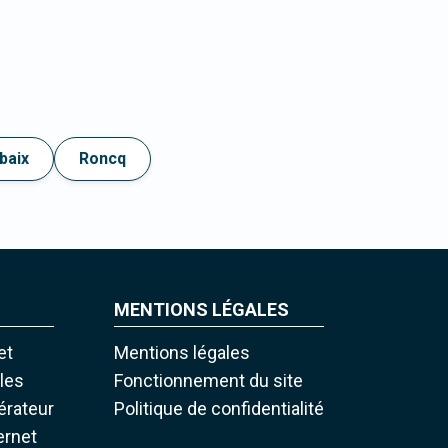
baix
Roncq
MENTIONS LÉGALES
et
Mentions légales
iles
Fonctionnement du site
pérateur
Politique de confidentialité
ernet