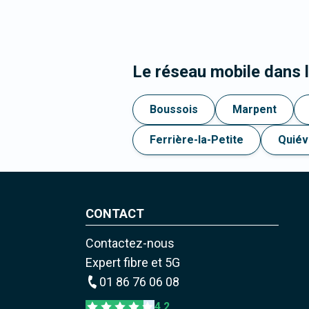
Le réseau mobile dans 
Boussois
Marpent
Ferrière-la-Petite
Quiév
CONTACT
Contactez-nous
Expert fibre et 5G
01 86 76 06 08
4,2