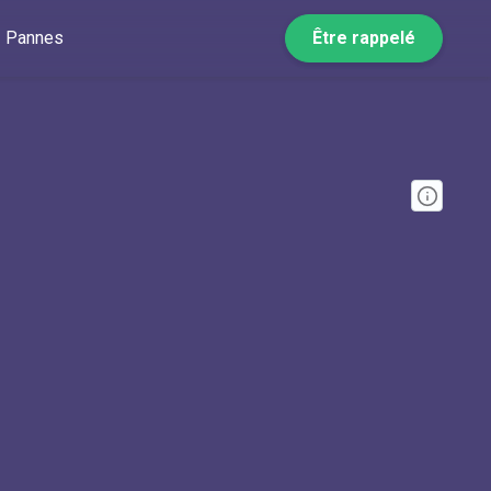
Pannes
Être rappelé