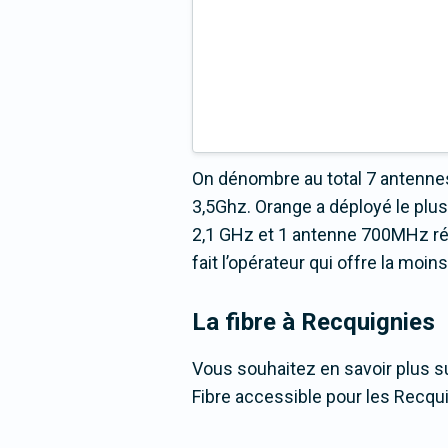
On dénombre au total 7 antennes
3,5Ghz. Orange a déployé le pl
2,1 GHz et 1 antenne 700MHz répa
fait l’opérateur qui offre la moi
La fibre
à Recquignies
Vous souhaitez en savoir plus su
Fibre accessible pour les Recqu