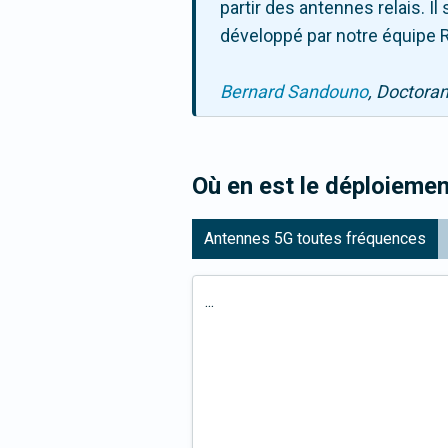
partir des antennes relais. 
développé par notre équipe R
Bernard Sandouno
, Doctora
Où en est le déploiemen
Antennes 5G toutes fréquences
...