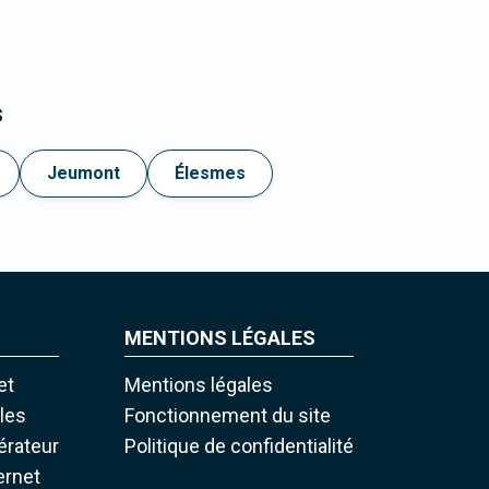
s
Jeumont
Élesmes
MENTIONS LÉGALES
et
Mentions légales
iles
Fonctionnement du site
pérateur
Politique de confidentialité
ernet