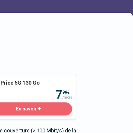
Price 5G 130 Go
o
7
99€
/mois
En savoir +
 couverture (> 100 Mbit/s) de la