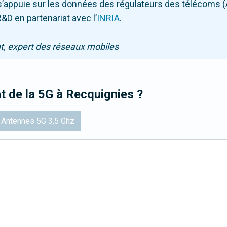
Il s’appuie sur les données des régulateurs des télécoms 
&D en partenariat avec l
’
INRIA
.
nt, expert des réseaux mobiles
t de la 5G
à Recquignies
?
Antennes 5G 3,5 Ghz