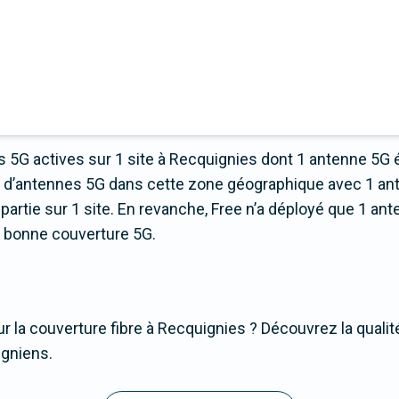
 5G actives sur 1 site à Recquignies dont 1 antenne 5G 
us d’antennes 5G dans cette zone géographique avec 1 an
rtie sur 1 site. En revanche, Free n’a déployé que 1 ante
ns bonne couverture 5G.
r la couverture fibre à Recquignies ? Découvrez la qualit
igniens.