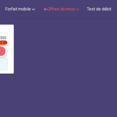
Forfait mobile
🔥Offres du mois
Test de débit
350
|