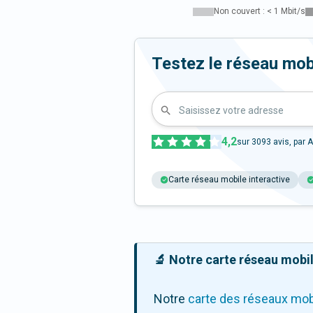
Non couvert : < 1 Mbit/s
Testez le réseau mob
Saisissez votre adresse
4,2
sur
3093
avis, par A
Carte réseau mobile interactive
🔬 Notre carte réseau mobile
Notre
carte des réseaux mob