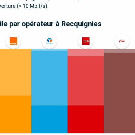
ture (> 10 Mbit/s).
le par opérateur
à Recquignies