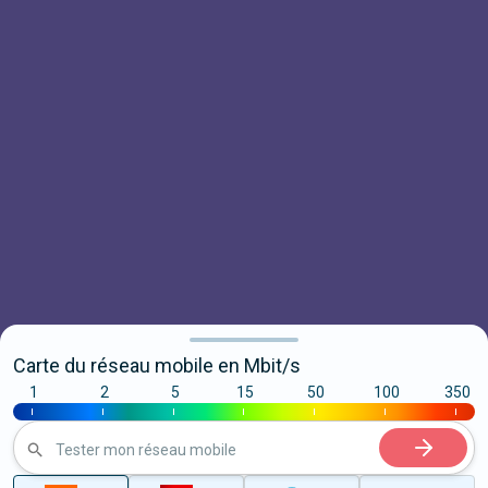
Carte du réseau mobile en Mbit/s
1
2
5
15
50
100
350
|
|
|
|
|
|
|
Tester mon réseau mobile