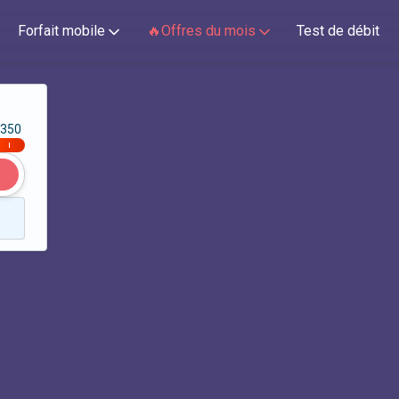
Forfait mobile
🔥Offres du mois
Test de débit
350
|