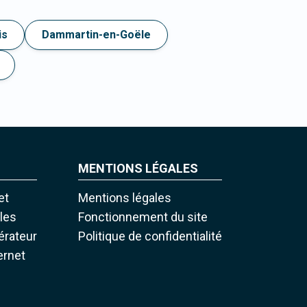
is
Dammartin-en-Goële
MENTIONS LÉGALES
et
Mentions légales
iles
Fonctionnement du site
pérateur
Politique de confidentialité
ernet