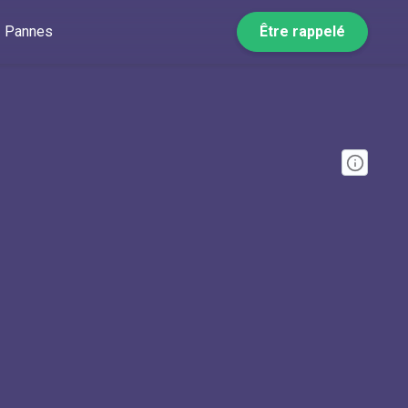
Pannes
Être rappelé