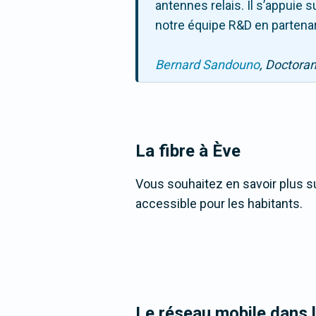
antennes relais. Il s’appuie
notre équipe R&D en partenar
Bernard Sandouno
, Doctora
La fibre
à Ève
Vous souhaitez en savoir plus sur
accessible pour les habitants.
Le réseau mobile dans 