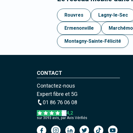
Rouvres
Lagny-le-Sec
Ermenonville
Marchémo
Montagny-Sainte-Félicité
CONTACT
Contactez-nous
Expert fibre et 5G
01 86 76 06 08
4,2
sur
3093
avis, par Avis Vérifiés