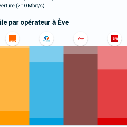
ture (> 10 Mbit/s).
le par opérateur
à Ève