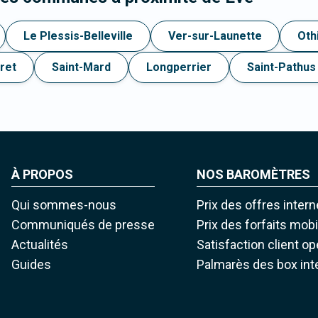
Le Plessis-Belleville
Ver-sur-Launette
Oth
ret
Saint-Mard
Longperrier
Saint-Pathus
À PROPOS
NOS BAROMÈTRES
Qui sommes-nous
Prix des offres intern
Communiqués de presse
Prix des forfaits mob
Actualités
Satisfaction client o
Guides
Palmarès des box int