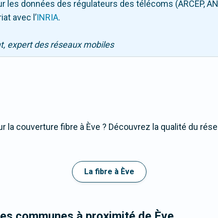
 sur les données des régulateurs des télécoms (ARCEP, AN
iat avec l
’
INRIA
.
nt, expert des réseaux mobiles
 la couverture fibre à Ève ? Découvrez la qualité du rése
La fibre à Ève
les communes à proximité de Ève