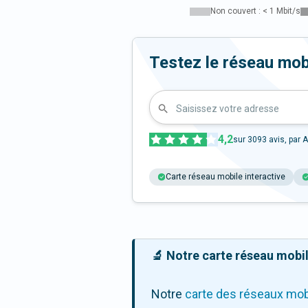
Non couvert : < 1 Mbit/s
Testez le réseau mob
Saisissez votre adresse
4,2
sur
3093
avis, par A
Carte réseau mobile interactive
🔬 Notre carte réseau mobile
Notre
carte des réseaux mob