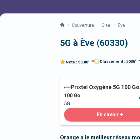
Couverture
Oise
Ève
5G à Ève (60330)
èm
Classement :
5036
/100
Note :
50,80
Prixtel Oxygène 5G 100 Go
100
Go
5G
En savoir +
Orange a le meilleur réseau mo