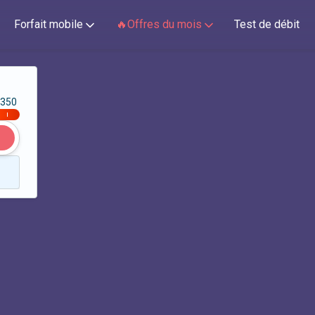
Forfait mobile
🔥Offres du mois
Test de débit
350
|