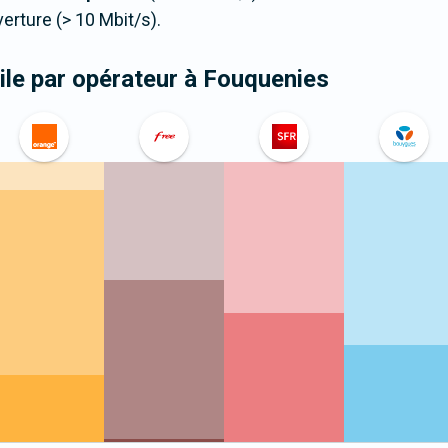
ture (> 10 Mbit/s).
le par opérateur
à Fouquenies