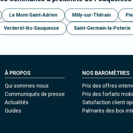
Le Mont-Saint-Adrien
Milly-sur-Thérain
Pie
Verderel-lès-Sauqueuse
Saint-Germain-la-Poterie
À PROPOS
NOS BAROMÈTRES
Qui sommes-nous
Prix des offres intern
Communiqués de presse
Prix des forfaits mob
Actualités
Satisfaction client o
Guides
Palmarès des box int