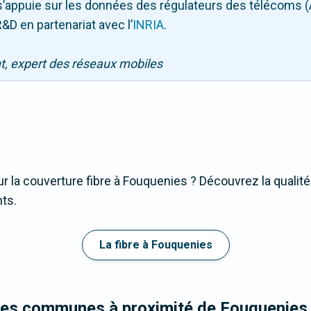
Il s’appuie sur les données des régulateurs des télécoms 
&D en partenariat avec l
’
INRIA
.
nt, expert des réseaux mobiles
r la couverture fibre à Fouquenies ? Découvrez la qualité
nts.
La fibre à Fouquenies
 les communes à proximité de Fouquenies