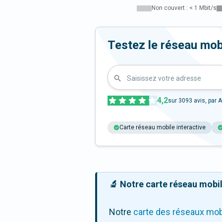
Non couvert : < 1 Mbit/s
Testez le réseau mob
Saisissez votre adresse
4,2
sur
3093
avis, par A
Carte réseau mobile interactive
🔬 Notre carte réseau mobile
Notre
carte des réseaux mob