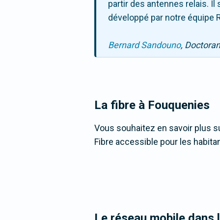
partir des antennes relais. 
développé par notre équipe R
Bernard Sandouno
, Doctora
La fibre
à Fouquenies
Vous souhaitez en savoir plus su
Fibre accessible pour les habita
Le réseau mobile dans