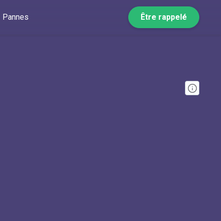
Pannes
Être rappelé