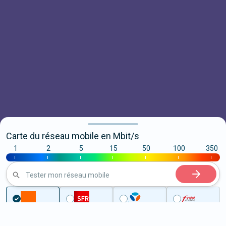
Carte du réseau mobile en Mbit/s
1
2
5
15
50
100
350
|
|
|
|
|
|
|
Tester mon réseau mobile