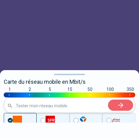
Carte du réseau mobile en Mbit/s
1
2
5
15
50
100
350
|
|
|
|
|
|
|
Tester mon réseau mobile